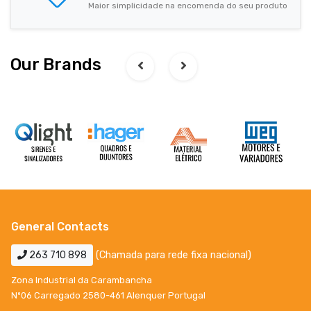
Maior simplicidade na encomenda do seu produto
Our Brands
General Contacts
263 710 898
(Chamada para rede fixa nacional)
Zona Industrial da Carambancha
Nº06 Carregado 2580-461 Alenquer Portugal