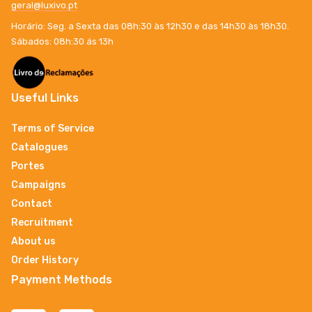
geral@luxivo.pt
Horário: Seg. a Sexta das 08h:30 às 12h30 e das 14h30 às 18h30.
Sábados: 08h:30 ás 13h
Useful Links
Terms of Service
Catalogues
Portes
Campaigns
Contact
Recruitment
About us
Order History
Payment Methods