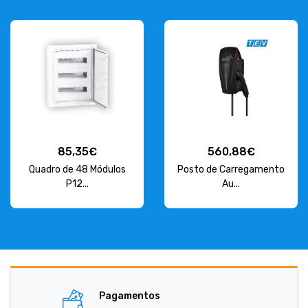
85,35€
560,88€
Quadro de 48 Módulos
Posto de Carregamento
P12...
Au...
Pagamentos