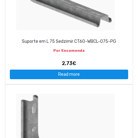
Suporte em L 75 Sedzimir CT60-WBCL-075-PG
Por Encomenda
2,73€
Read more