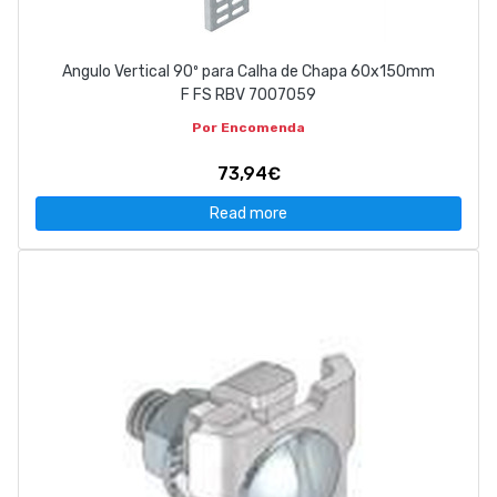
Angulo Vertical 90º para Calha de Chapa 60x150mm
F FS RBV 7007059
Por Encomenda
73,94€
Read more