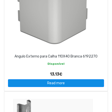
Angulo Externo para Calha 110X40 Branca 6192270
Disponível
13,13€
Read more