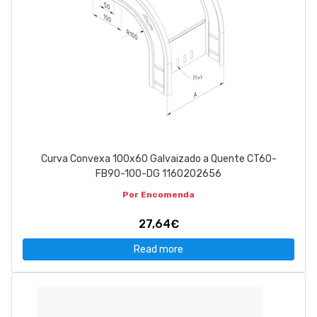
Curva Convexa 100x60 Galvaizado a Quente CT60-
FB90-100-DG 1160202656
Por Encomenda
27,64€
Read more