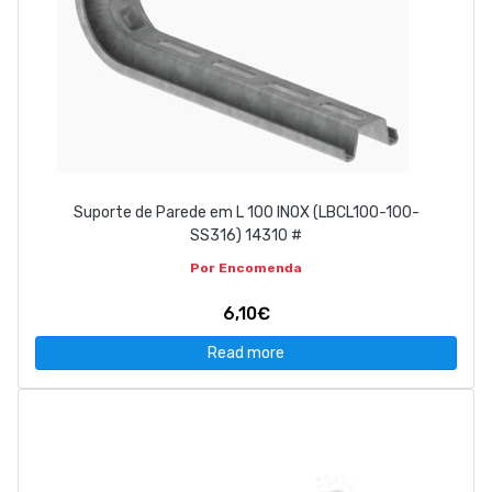
Suporte de Parede em L 100 INOX (LBCL100-100-
SS316) 14310 #
Por Encomenda
6,10€
Read more