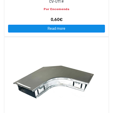
CV-U11 #
Por Encomenda
0,60€
Read more