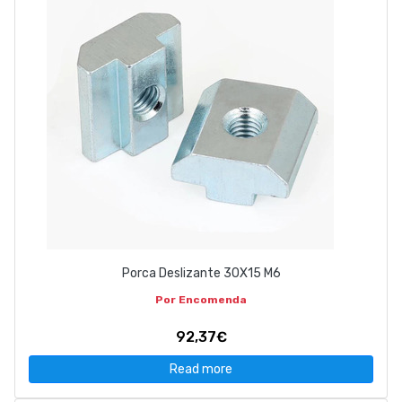
Porca Deslizante 30X15 M6
Por Encomenda
92,37€
Read more