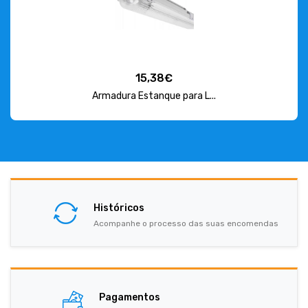
15,38€
Armadura Estanque para L...
Históricos
Acompanhe o processo das suas encomendas
Pagamentos