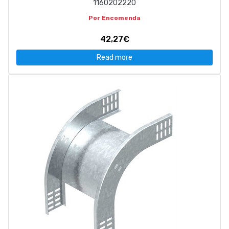
1160202220
Por Encomenda
42,27€
Read more