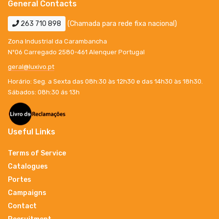
General Contacts
263 710 898
(Chamada para rede fixa nacional)
Zona Industrial da Carambancha
Nº06 Carregado 2580-461 Alenquer Portugal
geral@luxivo.pt
Horário: Seg. a Sexta das 08h:30 às 12h30 e das 14h30 às 18h30.
Sábados: 08h:30 ás 13h
Useful Links
Terms of Service
Catalogues
Portes
Campaigns
Contact