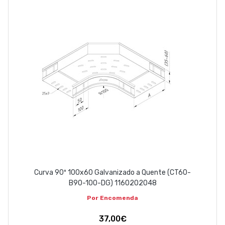
Curva 90º 100x60 Galvanizado a Quente (CT60-
B90-100-DG) 1160202048
Por Encomenda
37,00€