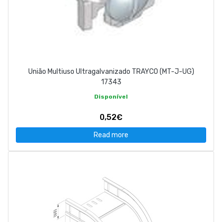
União Multiuso Ultragalvanizado TRAYCO (MT-J-UG)
17343
Disponível
0,52€
Read more