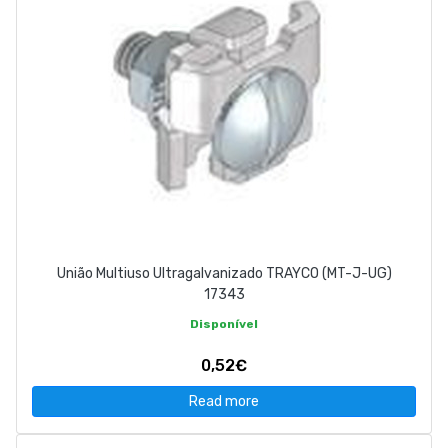
União Multiuso Ultragalvanizado TRAYCO (MT-J-UG)
17343
Disponível
0,52€
Read more