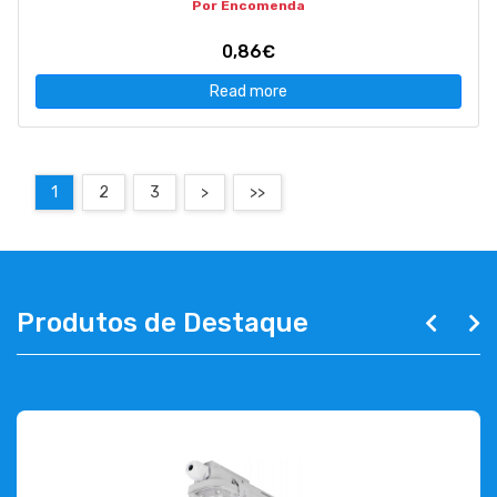
Por Encomenda
0,86€
Read more
1
2
3
>
>>
Produtos de Destaque