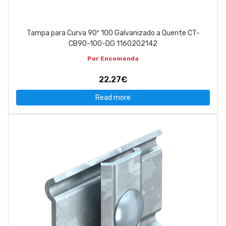
Tampa para Curva 90º 100 Galvanizado a Quente CT-
CB90-100-DG 1160202142
Por Encomenda
22,27€
Read more