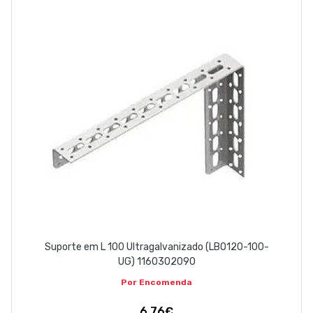
Suporte em L 100 Ultragalvanizado (LBO120-100-
UG) 1160302090
Por Encomenda
6,76€