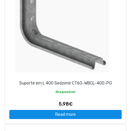
Suporte em L 400 Sedzimir CT60-WBCL-400-PG
Disponível
5,98€
Read more