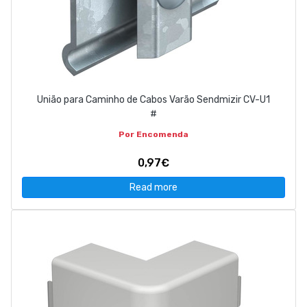
União para Caminho de Cabos Varão Sendmizir CV-U1
#
Por Encomenda
0,97€
Read more