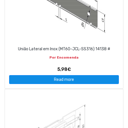
União Lateral em Inox (MT60-JCL-SS316) 14138 #
Por Encomenda
5,98€
Read more