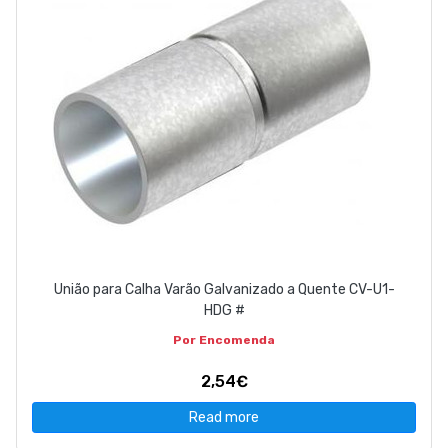
União para Calha Varão Galvanizado a Quente CV-U1-
HDG #
Por Encomenda
2,54€
Read more