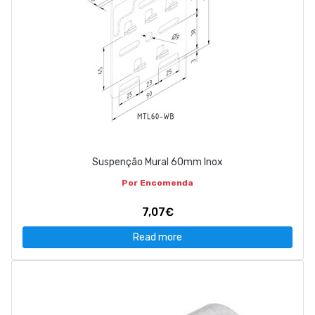
Suspenção Mural 60mm Inox
Por Encomenda
7,07€
Read more