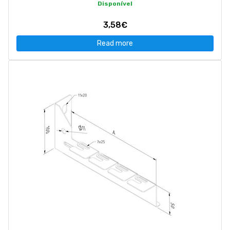
Disponível
3,58€
Read more