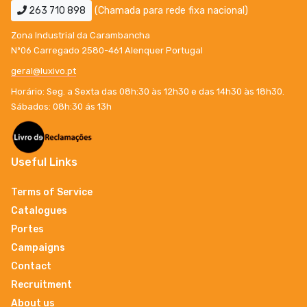
263 710 898
(Chamada para rede fixa nacional)
Zona Industrial da Carambancha
Nº06 Carregado 2580-461 Alenquer Portugal
geral@luxivo.pt
Horário: Seg. a Sexta das 08h:30 às 12h30 e das 14h30 às 18h30.
Sábados: 08h:30 ás 13h
Useful Links
Terms of Service
Catalogues
Portes
Campaigns
Contact
Recruitment
About us