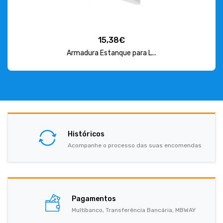
15,38€
Armadura Estanque para L...
Históricos
Acompanhe o processo das suas encomendas
Pagamentos
Multibanco, Transferência Bancária, MBWAY