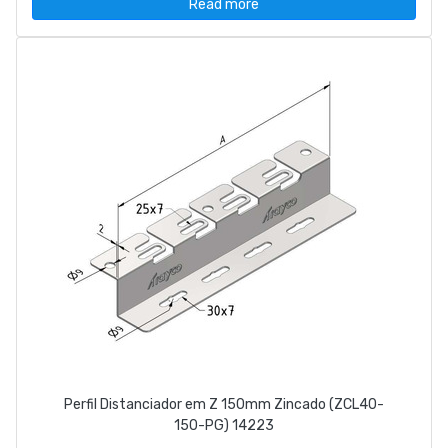
Read more
Perfil Distanciador em Z 150mm Zincado (ZCL40-
150-PG) 14223