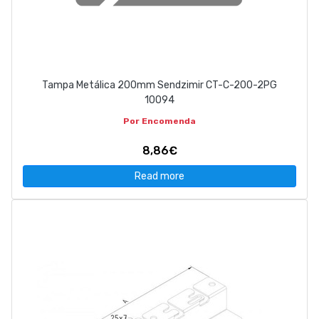
Tampa Metálica 200mm Sendzimir CT-C-200-2PG
10094
Por Encomenda
8,86€
Read more