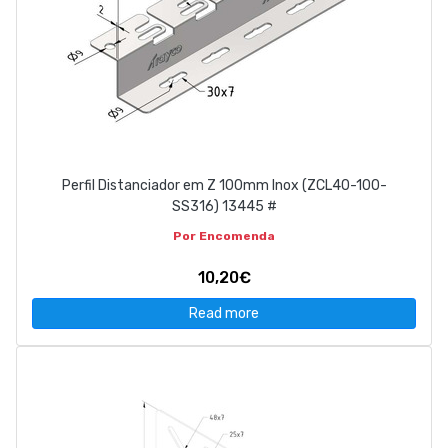
Perfil Distanciador em Z 100mm Inox (ZCL40-100-
SS316) 13445 #
Por Encomenda
10,20€
Read more