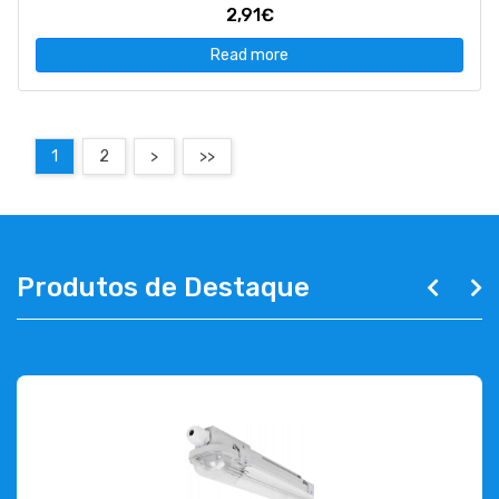
2,91€
Read more
1
2
>
>>
Produtos de Destaque