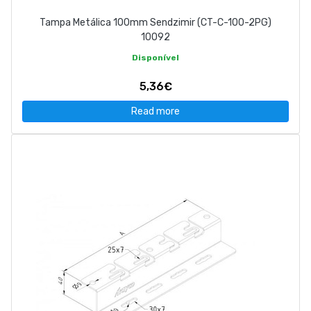
Tampa Metálica 100mm Sendzimir (CT-C-100-2PG)
10092
Disponível
5,36€
Read more