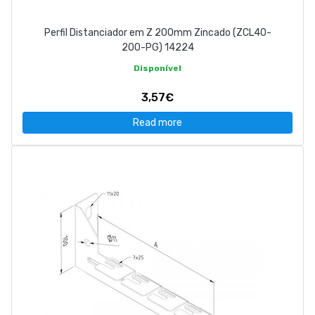
Perfil Distanciador em Z 200mm Zincado (ZCL40-
200-PG) 14224
Disponível
3,57€
Read more