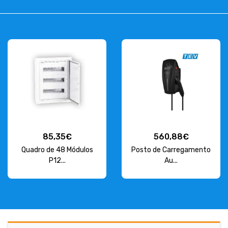
85,35€
560,88€
Quadro de 48 Módulos
Posto de Carregamento
P12...
Au...