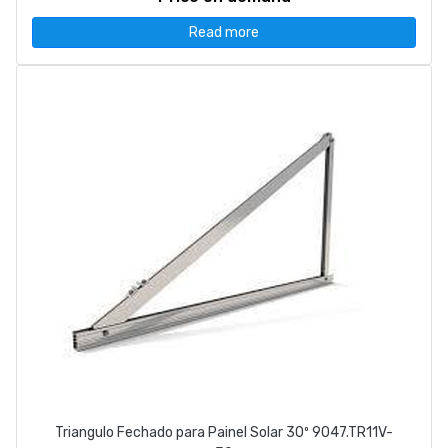
Read more
Triangulo Fechado para Painel Solar 30º 9047.TR11V-