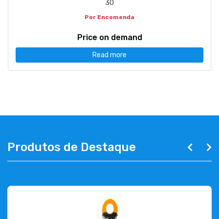
30
Por Encomenda
Price on demand
Read more
Produtos de Destaque