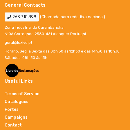
General Contacts
263 710 898
(Chamada para rede fixa nacional)
Zona Industrial da Carambancha
Nº06 Carregado 2580-461 Alenquer Portugal
geral@luxivo.pt
Horário: Seg. a Sexta das 08h:30 às 12h30 e das 14h30 às 18h30.
Sábados: 08h:30 ás 13h
Useful Links
Terms of Service
Catalogues
Portes
Campaigns
Contact