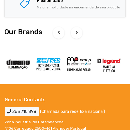
Flexibilidade
Maior simplicidade na encomenda do seu produto
Our Brands
General Contacts
263 710 898
(Chamada para rede fixa nacional)
Zona Industrial da Carambancha
Nº06 Carregado 2580-461 Alenquer Portugal