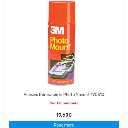
ABOUT US
CONTACT
263 710 898
geral@luxivo.pt
Adesivo Permanente Photo Manunt 190310
Por Encomenda
19,60€
Read more