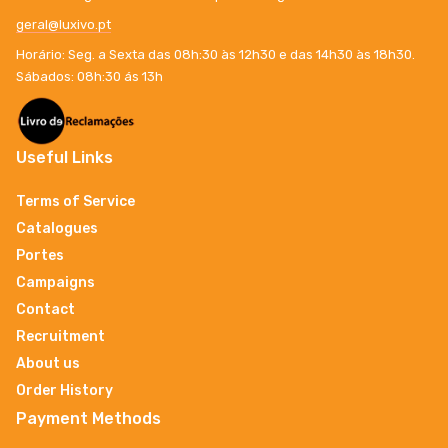
geral@luxivo.pt
Horário: Seg. a Sexta das 08h:30 às 12h30 e das 14h30 às 18h30.
Sábados: 08h:30 ás 13h
Useful Links
Terms of Service
Catalogues
Portes
Campaigns
Contact
Recruitment
About us
Order History
Payment Methods