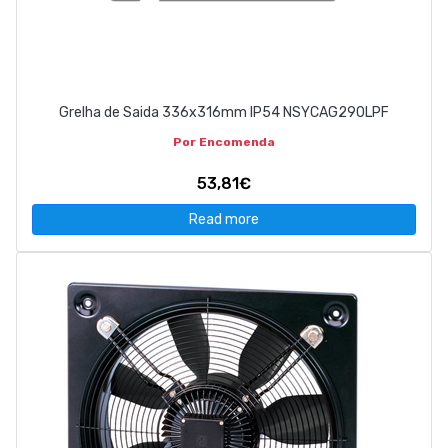
Grelha de Saida 336x316mm IP54 NSYCAG290LPF
Por Encomenda
53,81€
Read more