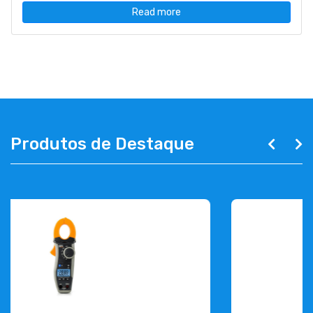
Read more
Produtos de Destaque