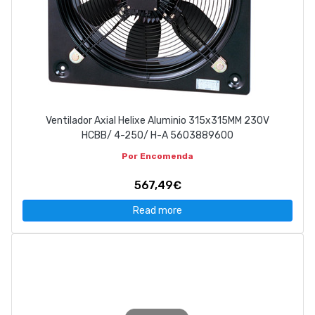
Ventilador Axial Helixe Aluminio 315x315MM 230V
HCBB/ 4-250/ H-A 5603889600
Por Encomenda
567,49€
Read more