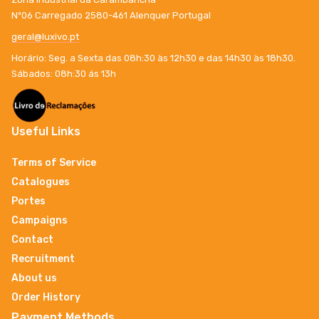
Nº06 Carregado 2580-461 Alenquer Portugal
geral@luxivo.pt
Horário: Seg. a Sexta das 08h:30 às 12h30 e das 14h30 às 18h30.
Sábados: 08h:30 ás 13h
Useful Links
Terms of Service
Catalogues
Portes
Campaigns
Contact
Recruitment
About us
Order History
Payment Methods