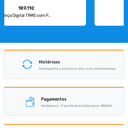
15,38€
Armadura Estanque para L...
Históricos
Acompanhe o processo das suas encomendas
Pagamentos
Multibanco, Transferência Bancária, MBWAY