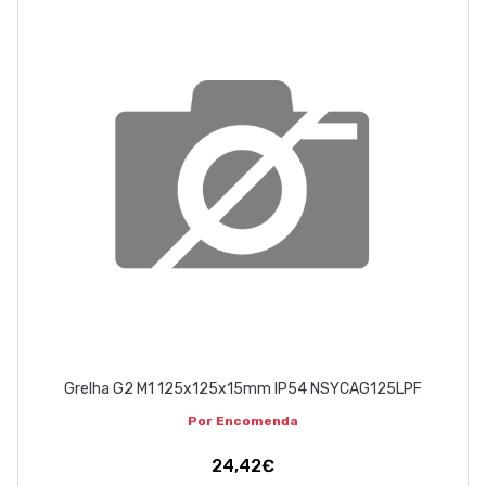
Grelha G2 M1 125x125x15mm IP54 NSYCAG125LPF
Por Encomenda
24,42€