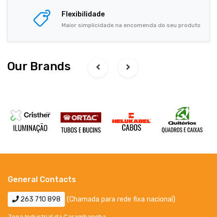
Flexibilidade
Maior simplicidade na encomenda do seu produto
Our Brands
General Contacts
263 710 898
(Chamada para rede fixa nacional)
Zona Industrial da Carambancha