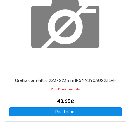
Grelha com Filtro 223x223mm IP54 NSYCAG223LPF
Por Encomenda
40,65€
Read more