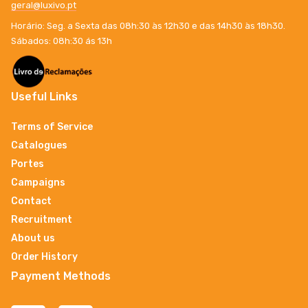
geral@luxivo.pt
Horário: Seg. a Sexta das 08h:30 às 12h30 e das 14h30 às 18h30.
Sábados: 08h:30 ás 13h
Useful Links
Terms of Service
Catalogues
Portes
Campaigns
Contact
Recruitment
About us
Order History
Payment Methods