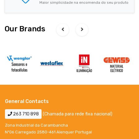
Maior simplicidade na encomenda do seu produto
Our Brands
General Contacts
263 710 898
(Chamada para rede fixa nacional)
Zona Industrial da Carambancha
Nº06 Carregado 2580-461 Alenquer Portugal