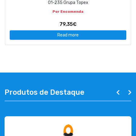
01-235 Grupa Topex
Por Encomenda
79,35€
Read more
Produtos de Destaque