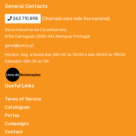
General Contacts
263 710 898
(Chamada para rede fixa nacional)
Zona Industrial da Carambancha
Nº06 Carregado 2580-461 Alenquer Portugal
geral@luxivo.pt
Horário: Seg. a Sexta das 08h:30 às 12h30 e das 14h30 às 18h30.
Sábados: 08h:30 ás 13h
Useful Links
Terms of Service
Catalogues
Portes
Campaigns
Contact