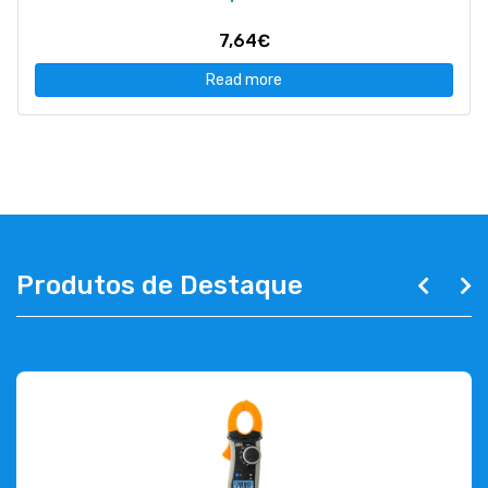
7,64€
Read more
Produtos de Destaque