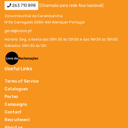
263 710 898
(Chamada para rede fixa nacional)
Zona Industrial da Carambancha
Nº06 Carregado 2580-461 Alenquer Portugal
geral@luxivo.pt
Horário: Seg. a Sexta das 08h:30 às 12h30 e das 14h30 às 18h30.
Sábados: 08h:30 ás 13h
Useful Links
Terms of Service
Catalogues
Portes
Campaigns
Contact
Recruitment
About us