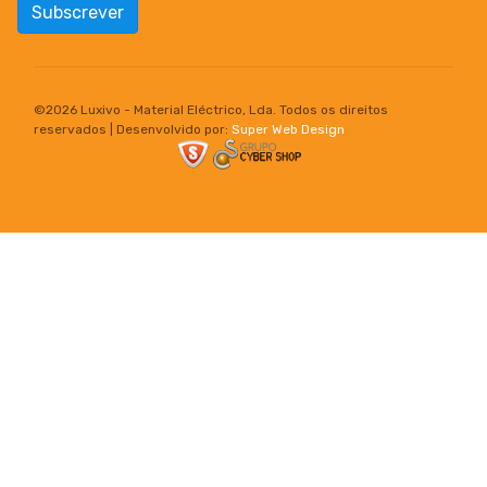
Subscrever
©
2026 Luxivo - Material Eléctrico, Lda. Todos os direitos
reservados | Desenvolvido por:
Super Web Design