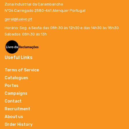
Zona Industrial da Carambancha
Nº06 Carregado 2580-461 Alenquer Portugal
geral@luxivo.pt
Horário: Seg. a Sexta das 08h:30 às 12h30 e das 14h30 às 18h30.
Sábados: 08h:30 ás 13h
Useful Links
Terms of Service
Catalogues
Portes
Campaigns
Contact
Recruitment
About us
Order History