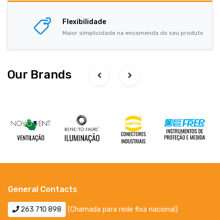
Flexibilidade
Maior simplicidade na encomenda do seu produto
Our Brands
General Contacts
263 710 898
(Chamada para rede fixa nacional)