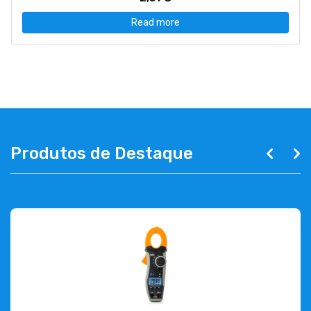
Read more
Produtos de Destaque