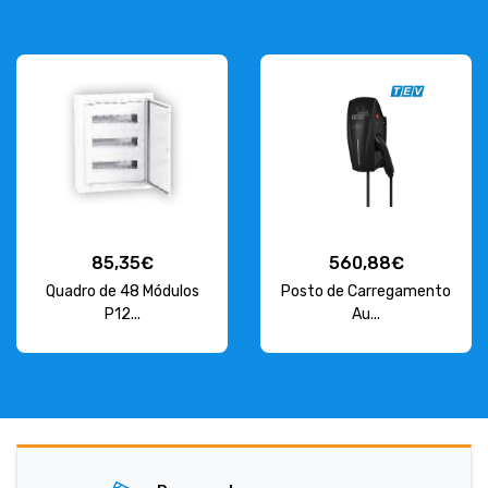
85,35€
560,88€
Quadro de 48 Módulos
Posto de Carregamento
P12...
Au...