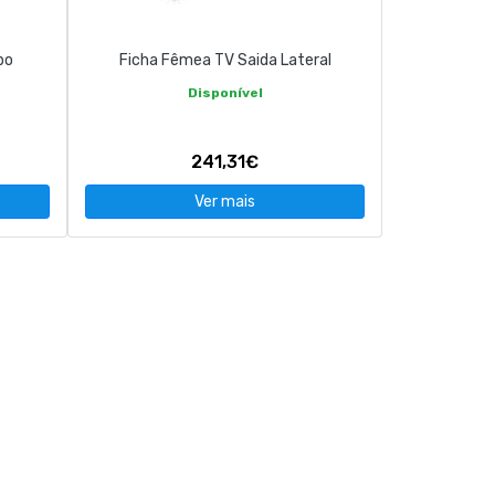
bo
Ficha Fêmea TV Saida Lateral
Disponível
241,31€
Ver mais