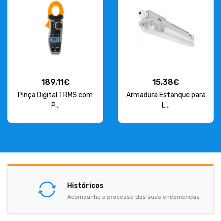
189,11€
15,38€
Pinça Digital TRMS com
Armadura Estanque para
P...
L...
Históricos
Acompanhe o processo das suas encomendas