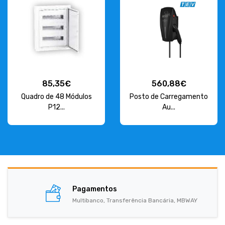
85,35€
560,88€
Quadro de 48 Módulos
Posto de Carregamento
P12...
Au...
Pagamentos
Multibanco, Transferência Bancária, MBWAY