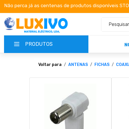
Não perca já as centenas de produtos disponíveis ST
PRODUTOS
N
NOVIDADES
Voltar para
ANTENAS
FICHAS
COAXI
TERMOS E CONDIÇÕES
CATÁLOGOS
CAMPANHAS
EMPRESA