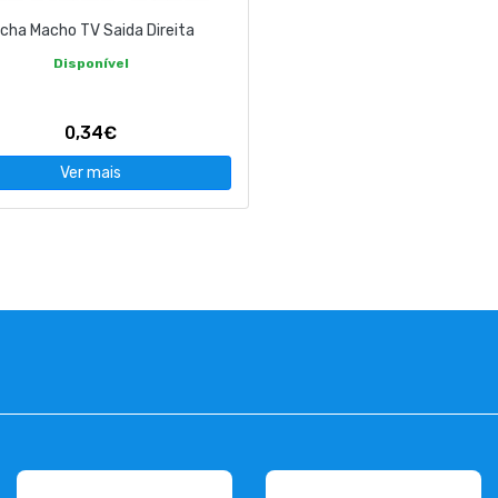
icha Macho TV Saida Direita
Disponível
0,34€
Ver mais