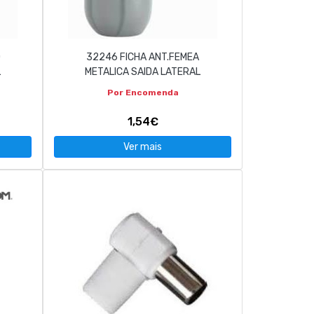
O
32246 FICHA ANT.FEMEA
L
METALICA SAIDA LATERAL
Por Encomenda
1,54€
Ver mais