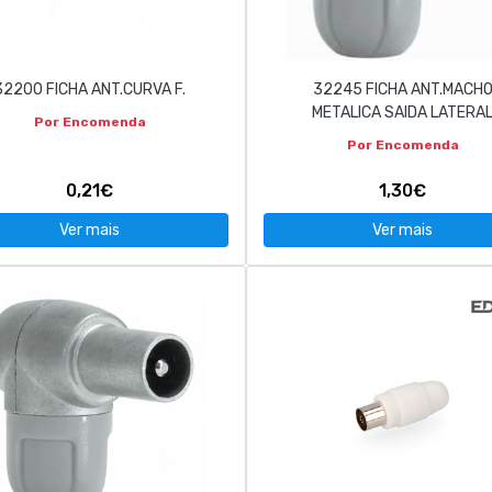
32200 FICHA ANT.CURVA F.
32245 FICHA ANT.MACH
METALICA SAIDA LATERA
Por Encomenda
Por Encomenda
0,21€
1,30€
Ver mais
Ver mais