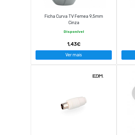
Ficha Curva TV Femea 9,5mm
Cinza
Disponível
1,43€
Ver mais