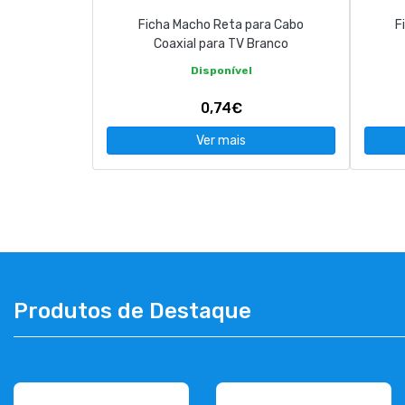
Ficha Macho Reta para Cabo
F
Coaxial para TV Branco
Disponível
0,74€
Ver mais
Produtos de Destaque