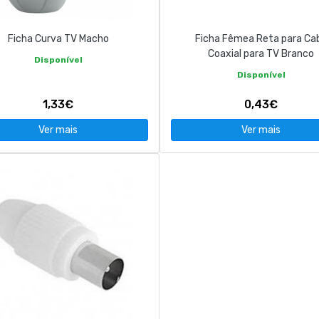
Ficha Curva TV Macho
Ficha Fêmea Reta para Ca
Coaxial para TV Branco
Disponível
Disponível
1,33€
0,43€
Ver mais
Ver mais