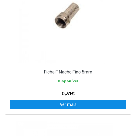
Ficha F Macho Fino 5mm
Disponível
0,31€
Ver mais