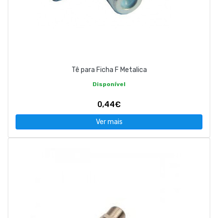
Tê para Ficha F Metalica
Disponível
0,44€
Ver mais