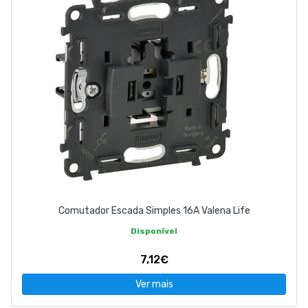
Comutador Escada Simples 16A Valena Life
Disponível
7,12€
Ver mais