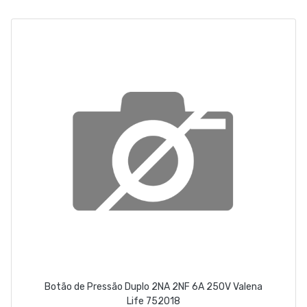
EMPRESA
CONTACTOS
263 710 898
geral@luxivo.pt
Botão de Pressão Duplo 2NA 2NF 6A 250V Valena
Life 752018