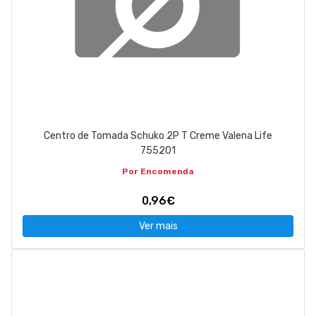
Centro de Tomada Schuko 2P T Creme Valena Life
755201
Por Encomenda
0,96€
Ver mais