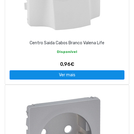
Centro Saida Cabos Branco Valena Life
Disponível
0,96€
Ver mais