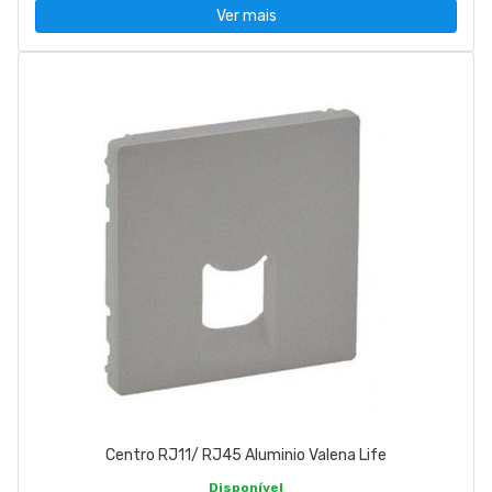
Ver mais
Centro RJ11/ RJ45 Aluminio Valena Life
Disponível