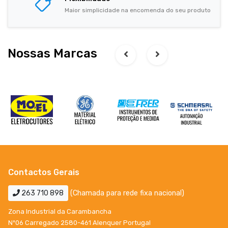
Maior simplicidade na encomenda do seu produto
Nossas Marcas
Contactos Gerais
263 710 898
(Chamada para rede fixa nacional)
Zona Industrial da Carambancha
Nº06 Carregado 2580-461 Alenquer Portugal