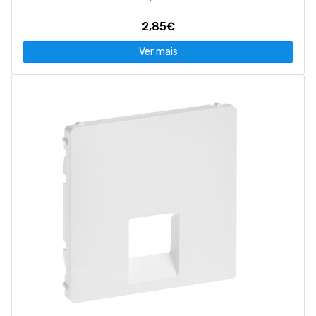
2,85€
Ver mais