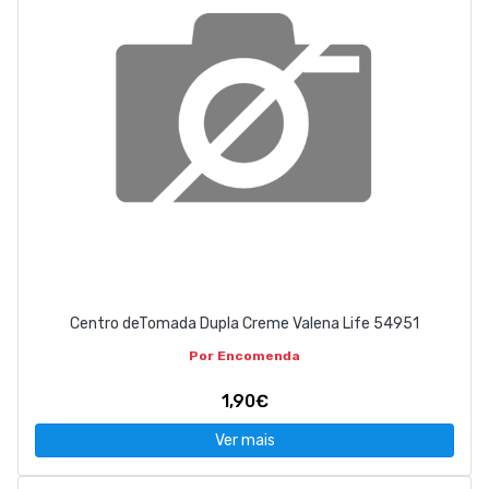
Centro deTomada Dupla Creme Valena Life 54951
Por Encomenda
1,90€
Ver mais