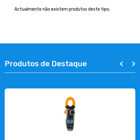
EMPRESA
Actualmente não existem produtos deste tipo.
CONTACTOS
263 710 898
geral@luxivo.pt
Produtos de Destaque