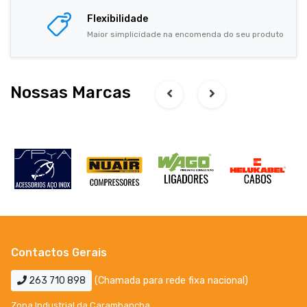
Flexibilidade
Maior simplicidade na encomenda do seu produto
Nossas Marcas
Contactos Gerais
263 710 898
(Chamada para rede fixa nacional)
Zona Industrial da Carambancha