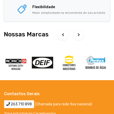
Flexibilidade
Maior simplicidade na encomenda do seu produto
Nossas Marcas
Contactos Gerais
263 710 898
(Chamada para rede fixa nacional)
Zona Industrial da Carambancha