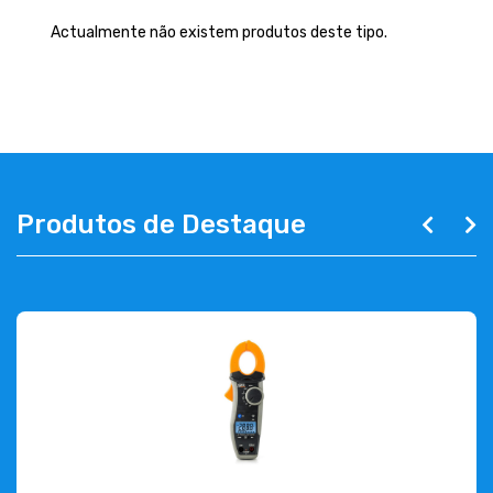
EMPRESA
Actualmente não existem produtos deste tipo.
CONTACTOS
263 710 898
geral@luxivo.pt
Produtos de Destaque