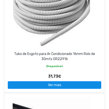
Tubo de Esgoto para Ar Condicionado 16mm Rolo de
30mts GR22916
Disponível
31,73€
Ver mais