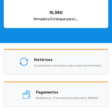
15,38€
Armadura Estanque para L...
Históricos
Acompanhe o processo das suas encomendas
Pagamentos
Multibanco, Transferência Bancária, MBWAY