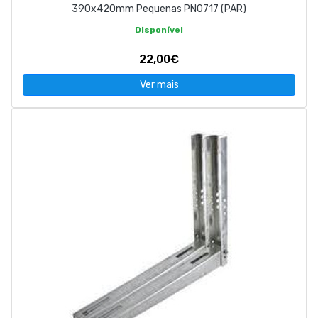
390x420mm Pequenas PN0717 (PAR)
Disponível
22,00€
Ver mais