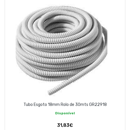
Tubo Esgoto 18mm Rolo de 30mts GR22918
Disponível
31,83€