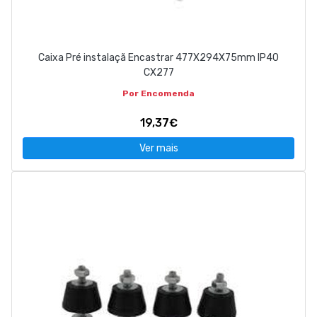
Caixa Pré instalaçã Encastrar 477X294X75mm IP40
CX277
Por Encomenda
19,37€
Ver mais