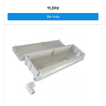
11,39€
Ver mais