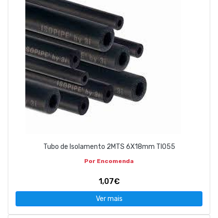
Tubo de Isolamento 2MTS 6X18mm TI055
Por Encomenda
1,07€
Ver mais