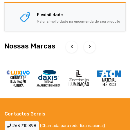
Flexibilidade
Maior simplicidade na encomenda do seu produto
Nossas Marcas
Contactos Gerais
263 710 898
(Chamada para rede fixa nacional)