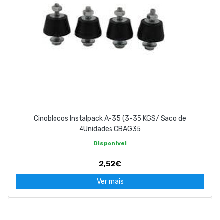
Cinoblocos Instalpack A-35 (3-35 KGS/ Saco de
4Unidades CBAG35
Disponível
2,52€
Ver mais