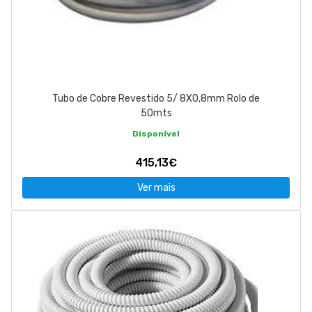
Tubo de Cobre Revestido 5/ 8X0,8mm Rolo de
50mts
Disponível
415,13€
Ver mais