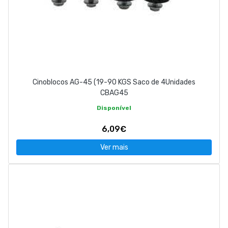
Cinoblocos AG-45 (19-90 KGS Saco de 4Unidades
CBAG45
Disponível
6,09€
Ver mais