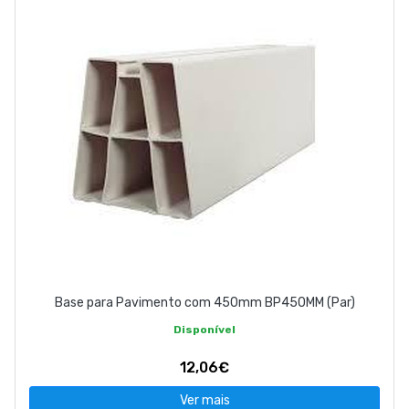
EMPRESA
CONTACTOS
263 710 898
geral@luxivo.pt
Base para Pavimento com 450mm BP450MM (Par)
Disponível
12,06€
Ver mais