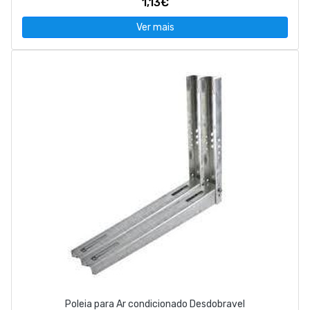
1,13€
Ver mais
Poleia para Ar condicionado Desdobravel