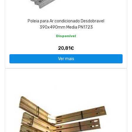
Poleia para Ar condicionado Desdobravel
390x490mm Media PN1723
Disponível
20,81€
Ver mais