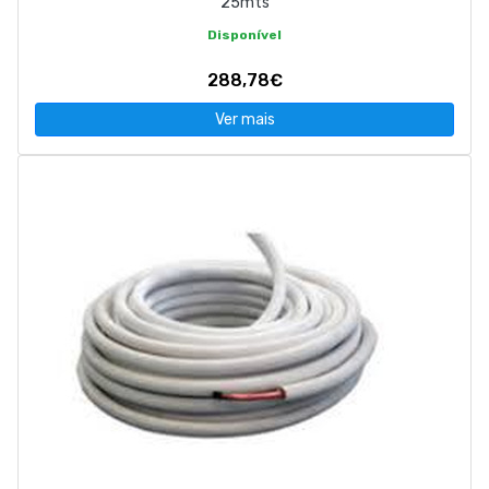
25mts
Disponível
288,78€
Ver mais