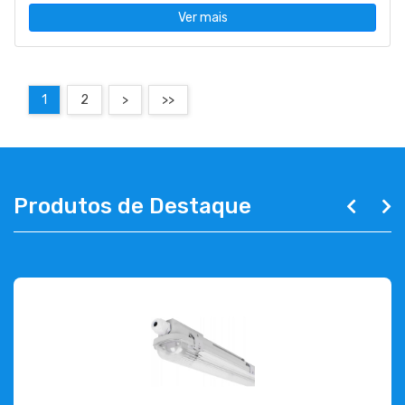
Ver mais
1
2
>
>>
Produtos de Destaque