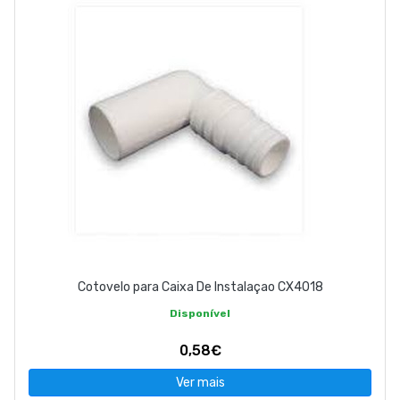
Cotovelo para Caixa De Instalaçao CX4018
Disponível
0,58€
Ver mais