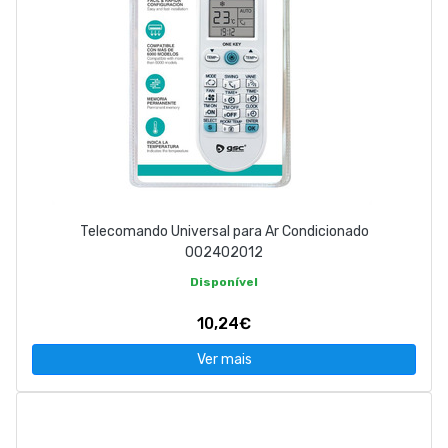
Telecomando Universal para Ar Condicionado
002402012
Disponível
10,24€
Ver mais