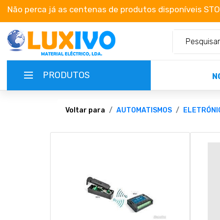
Não perca já as centenas de produtos disponíveis ST
PRODUTOS
N
NOVIDADES
Voltar para
AUTOMATISMOS
ELETRÓNI
TERMOS E CONDIÇÕES
CATÁLOGOS
CAMPANHAS
EMPRESA