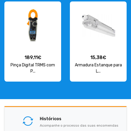
189,11€
15,38€
Pinça Digital TRMS com
Armadura Estanque para
P...
L...
Históricos
Acompanhe o processo das suas encomendas