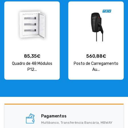
85,35€
560,88€
Quadro de 48 Módulos
Posto de Carregamento
P12...
Au...
Pagamentos
Multibanco, Transferência Bancária, MBWAY