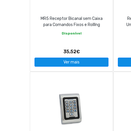
MR5 Receptor Bicanal sem Caixa
Re
para Comandos Fixos e Rolllng
Un
Disponível
35,52€
Ver mais