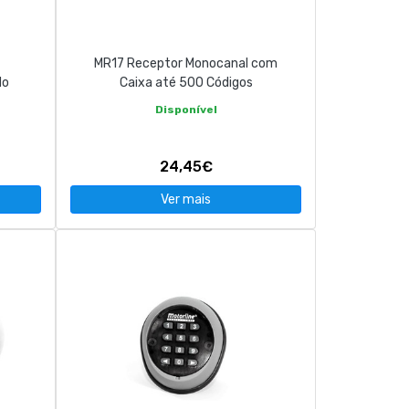
MR17 Receptor Monocanal com
do
Caixa até 500 Códigos
Disponível
24,45€
Ver mais