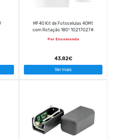
V
MF40 Kit de Fotocelulas 40Mt
com Rotação 180º 10217027#
Por Encomenda
43,82€
Ver mais