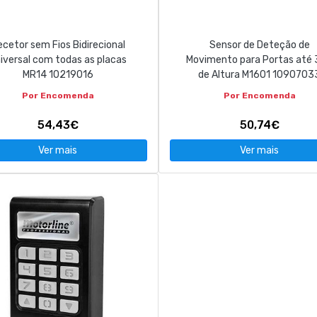
cetor sem Fios Bidirecional
Sensor de Deteção de
iversal com todas as placas
Movimento para Portas até
MR14 10219016
de Altura M1601 1090703
Por Encomenda
Por Encomenda
54,43€
50,74€
Ver mais
Ver mais