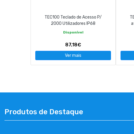
TEC100 Teclado de Acesso P/
TE
2000 Utilizadores IP68
a
Disponível
87,18€
Ver mais
Produtos de Destaque