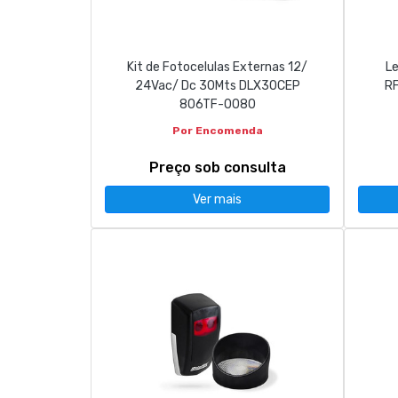
Kit de Fotocelulas Externas 12/
Le
24Vac/ Dc 30Mts DLX30CEP
RF
806TF-0080
Por Encomenda
Preço sob consulta
Ver mais