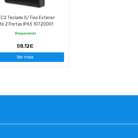
C2 Teclado S/ Fios Exterior
té 2 Portas IP65 10720001
Disponível
58,12€
Ver mais