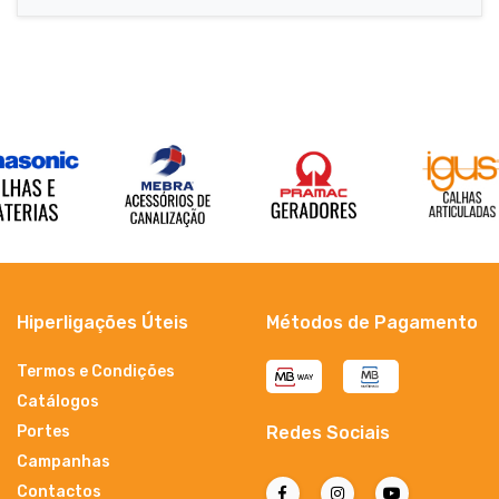
Hiperligações Úteis
Métodos de Pagamento
Termos e Condições
Catálogos
Portes
Redes Sociais
Campanhas
Contactos