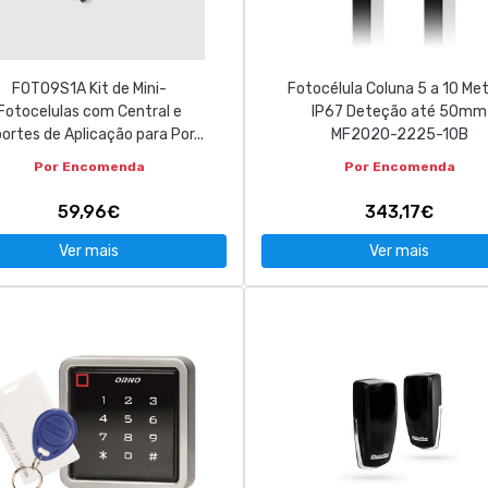
FOTO9S1A Kit de Mini-
Fotocélula Coluna 5 a 10 Me
Fotocelulas com Central e
IP67 Deteção até 50mm
ortes de Aplicação para Por...
MF2020-2225-10B
Por Encomenda
Por Encomenda
59,96€
343,17€
Ver mais
Ver mais