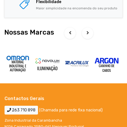
Flexibilidade
Maior simplicidade na encomenda do seu produto
Nossas Marcas
Contactos Gerais
263 710 898
(Chamada para rede fixa nacional)
Zona Industrial da Carambancha
Nº06 Carregado 2580-461 Alenquer Portugal