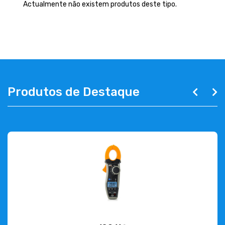
EMPRESA
Actualmente não existem produtos deste tipo.
CONTACTOS
263 710 898
geral@luxivo.pt
Produtos de Destaque