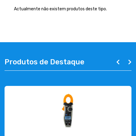
EMPRESA
Actualmente não existem produtos deste tipo.
CONTACTOS
263 710 898
geral@luxivo.pt
Produtos de Destaque