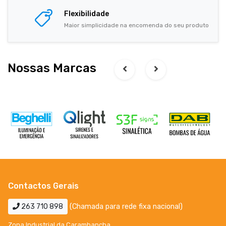
Flexibilidade
Maior simplicidade na encomenda do seu produto
Nossas Marcas
Contactos Gerais
263 710 898
(Chamada para rede fixa nacional)
Zona Industrial da Carambancha