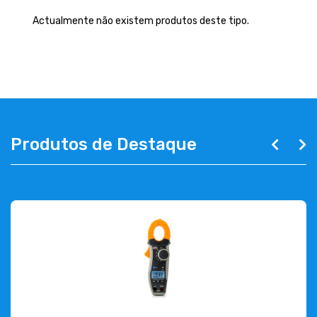
EMPRESA
Actualmente não existem produtos deste tipo.
CONTACTOS
263 710 898
geral@luxivo.pt
Produtos de Destaque