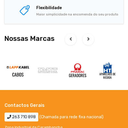
Flexibilidade
Maior simplicidade na encomenda do seu produto
Nossas Marcas
Contactos Gerais
263 710 898
(Chamada para rede fixa nacional)
Zona Industrial da Carambancha