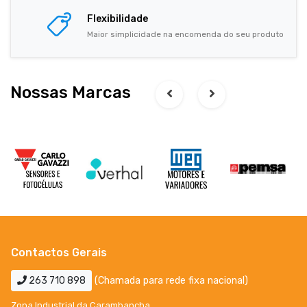
Flexibilidade
Maior simplicidade na encomenda do seu produto
Nossas Marcas
Contactos Gerais
263 710 898
(Chamada para rede fixa nacional)
Zona Industrial da Carambancha