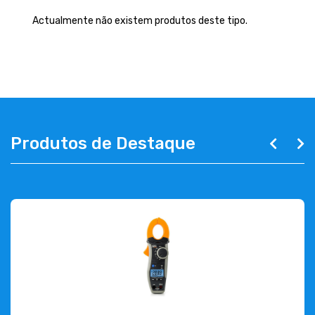
EMPRESA
Actualmente não existem produtos deste tipo.
CONTACTOS
263 710 898
geral@luxivo.pt
Produtos de Destaque