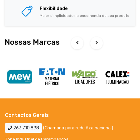
Flexibilidade
Maior simplicidade na encomenda do seu produto
Nossas Marcas
Contactos Gerais
263 710 898
(Chamada para rede fixa nacional)
Zona Industrial da Carambancha