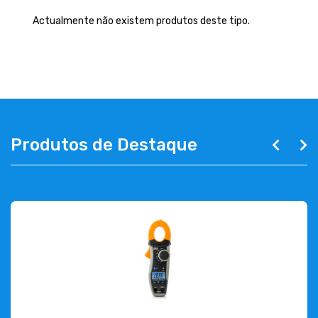
EMPRESA
Actualmente não existem produtos deste tipo.
CONTACTOS
263 710 898
geral@luxivo.pt
Produtos de Destaque