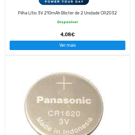
Pilha Lítio 3V 210mAh Blister de 2 Unidade CR2032
Disponível
4,08€
Ver mais