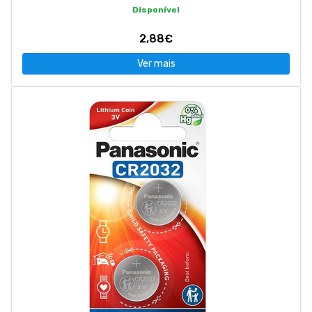
Disponível
2,88€
Ver mais