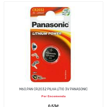
EMPRESA
CONTACTOS
263 710 898
geral@luxivo.pt
M60.PAN CR2032 PILHA LÍTIO 3V PANASONIC
Por Encomenda
0,53€