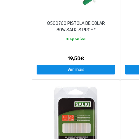
8500760 PISTOLA DE COLAR
80W SALKI S.PROF.*
Disponível
19,50€
Ver mais