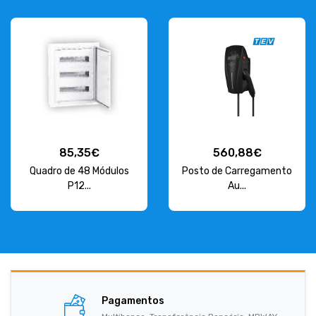
85,35€
560,88€
Quadro de 48 Módulos
Posto de Carregamento
P12...
Au...
Pagamentos