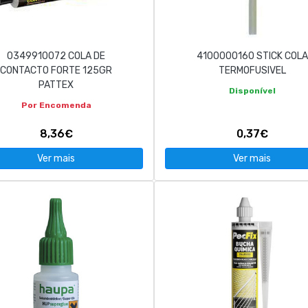
0349910072 COLA DE
4100000160 STICK COLA
CONTACTO FORTE 125GR
TERMOFUSIVEL
PATTEX
Disponível
Por Encomenda
8,36€
0,37€
Ver mais
Ver mais