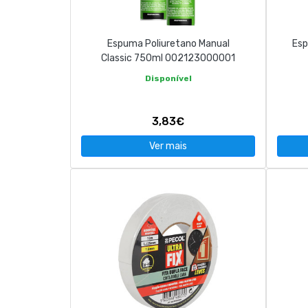
Espuma Poliuretano Manual
Esp
Classic 750ml 002123000001
Disponível
3,83€
Ver mais