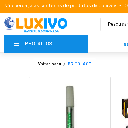
Não perca já as centenas de produtos disponíveis ST
PRODUTOS
N
NOVIDADES
Voltar para
BRICOLAGE
TERMOS E CONDIÇÕES
CATÁLOGOS
CAMPANHAS
EMPRESA