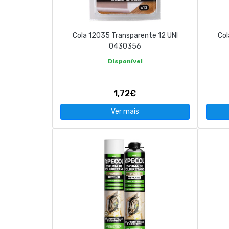
Cola 12035 Transparente 12 UNI
Col
0430356
Disponível
1,72€
Ver mais