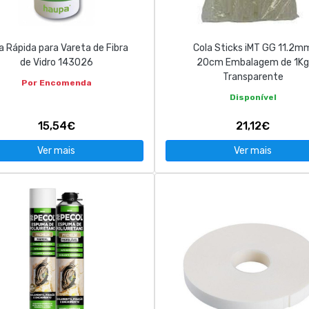
a Rápida para Vareta de Fibra
Cola Sticks iMT GG 11.2m
de Vidro 143026
20cm Embalagem de 1Kg
Transparente
Por Encomenda
Disponível
15,54€
21,12€
Ver mais
Ver mais