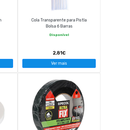
m
Cola Transparente para Pistla
Bolsa 6 Barras
Disponível
2,81€
Ver mais