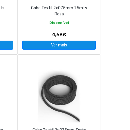
mts
Cabo Textil 2x075mm 1.5mts
Rosa
Disponível
4,68€
Ver mais