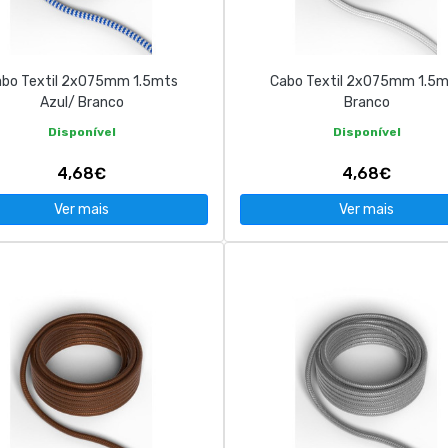
bo Textil 2x075mm 1.5mts
Cabo Textil 2x075mm 1.5
Azul/ Branco
Branco
Disponível
Disponível
4,68€
4,68€
Ver mais
Ver mais