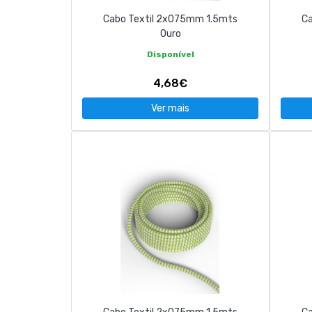
Cabo Textil 2x075mm 1.5mts
Ca
Ouro
Disponível
4,68€
Ver mais