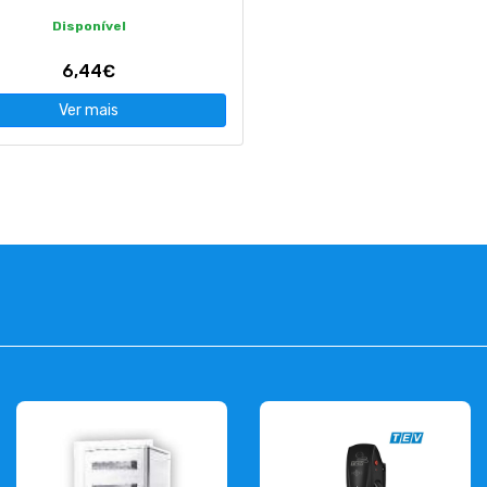
Disponível
6,44€
Ver mais