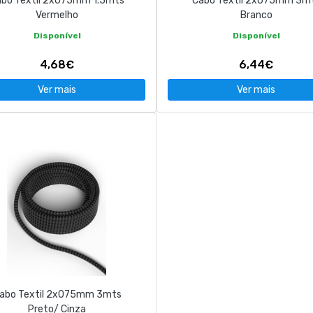
bo Textil 2x075mm 1.5mts
Cabo Textil 2x075mm 3m
Vermelho
Branco
Disponível
Disponível
4,68€
6,44€
Ver mais
Ver mais
abo Textil 2x075mm 3mts
Preto/ Cinza