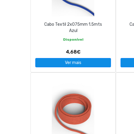
CONTACTOS
Cabo Textil 2x075mm 1.5mts
Ca
263 710 898
geral@luxivo.pt
Azul
Disponível
4,68€
Ver mais