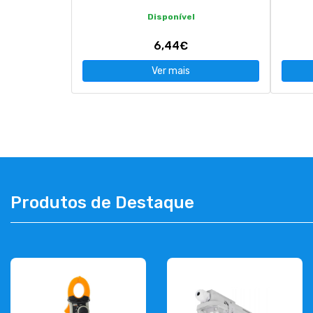
Disponível
6,44€
Ver mais
Produtos de Destaque