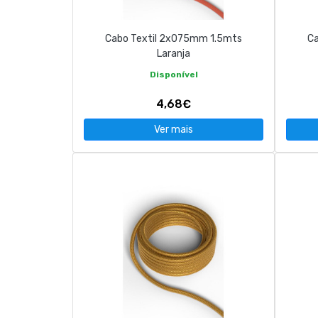
Cabo Textil 2x075mm 1.5mts
Ca
Laranja
Disponível
4,68€
Ver mais