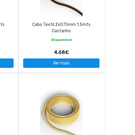
mts
Cabo Textil 2x075mm 1.5mts
Castanho
Disponível
4,68€
Ver mais