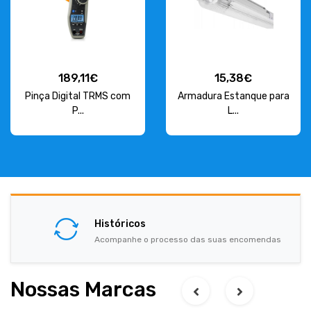
189,11€
15,38€
Pinça Digital TRMS com
Armadura Estanque para
P...
L...
Históricos
Acompanhe o processo das suas encomendas
Nossas Marcas