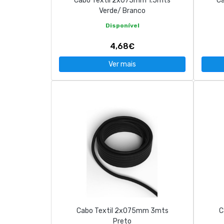
Cabo Textil 2x075mm 1.5mts
Ca
Verde/ Branco
Disponível
4,68€
Ver mais
Cabo Textil 2x075mm 3mts
C
Preto