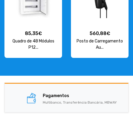
85,35€
560,88€
Quadro de 48 Módulos
Posto de Carregamento
P12...
Au...
Pagamentos
Multibanco, Transferência Bancária, MBWAY