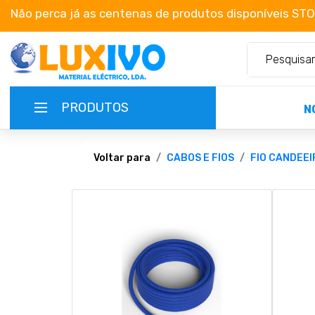
Não perca já as centenas de produtos disponíveis ST
PRODUTOS
N
NOVIDADES
Voltar para
CABOS E FIOS
FIO CANDEEI
TERMOS E CONDIÇÕES
CATÁLOGOS
CAMPANHAS
EMPRESA