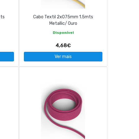
mts
Cabo Textil 2x075mm 1.5mts
Metallic/ Ouro
Disponível
4,68€
Ver mais