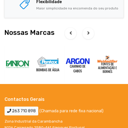
Flexibilidade
Maior simplicidade na encomenda do seu produto
Nossas Marcas
Contactos Gerais
263 710 898
(Chamada para rede fixa nacional)
Zona Industrial da Carambancha
Nº06 Carregado 2580-461 Alenquer Portugal