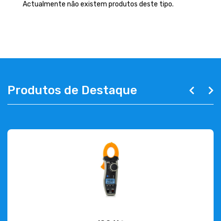
EMPRESA
Actualmente não existem produtos deste tipo.
CONTACTOS
263 710 898
geral@luxivo.pt
Produtos de Destaque