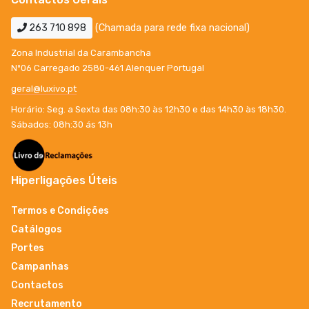
263 710 898
(Chamada para rede fixa nacional)
Zona Industrial da Carambancha
Nº06 Carregado 2580-461 Alenquer Portugal
geral@luxivo.pt
Horário: Seg. a Sexta das 08h:30 às 12h30 e das 14h30 às 18h30.
Sábados: 08h:30 ás 13h
Hiperligações Úteis
Termos e Condições
Catálogos
Portes
Campanhas
Contactos
Recrutamento