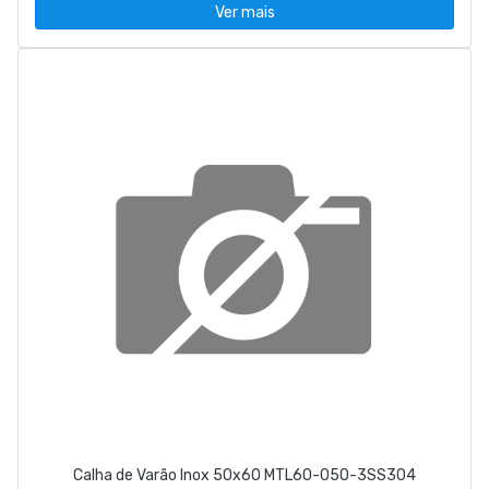
Ver mais
Calha de Varão Inox 50x60 MTL60-050-3SS304