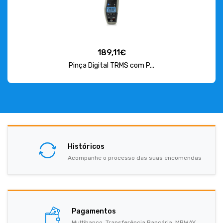
189,11€
Pinça Digital TRMS com P...
Históricos
Acompanhe o processo das suas encomendas
Pagamentos
Multibanco, Transferência Bancária, MBWAY