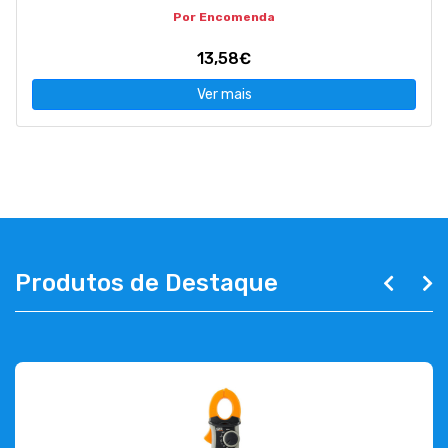
Por Encomenda
13,58€
Ver mais
Produtos de Destaque