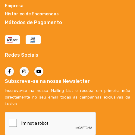
Empresa
Histórico de Encomendas
Métodos de Pagamento
Redes Sociais
Subscreva-se na nossa Newsletter
Inscreva-se na nossa Mailing List e receba em primeira mão
directamente no seu email todas as campanhas exclusivas da
Luxivo.