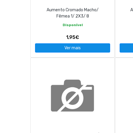
Aumento Cromado Macho/
A
Fêmea 1/ 2X3/ 8
Disponível
1,95€
Ver mais