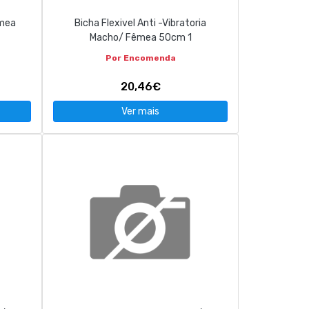
êmea
Bicha Flexivel Anti -Vibratoria
Macho/ Fêmea 50cm 1
Por Encomenda
20,46€
Ver mais