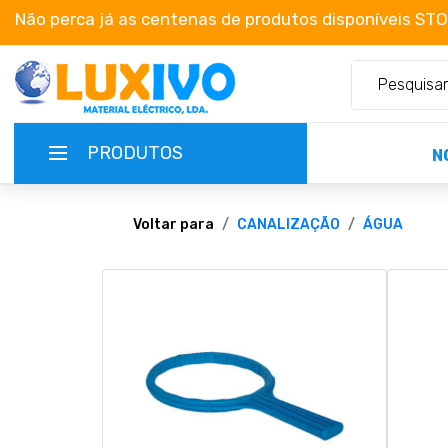
Não perca já as centenas de produtos disponíveis ST
PRODUTOS
N
NOVIDADES
Voltar para
CANALIZAÇÃO
ÁGUA
TERMOS E CONDIÇÕES
CATÁLOGOS
CAMPANHAS
EMPRESA