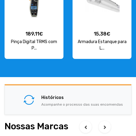
189,11€
15,38€
Pinça Digital TRMS com
Armadura Estanque para
P...
L...
Históricos
Acompanhe o processo das suas encomendas
Nossas Marcas