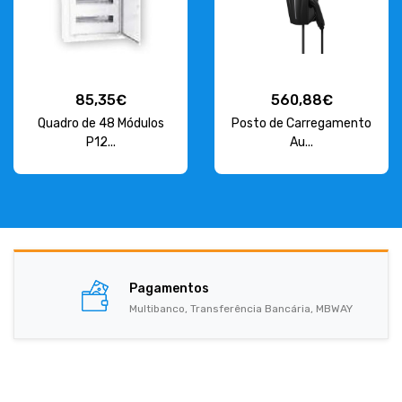
85,35€
560,88€
Quadro de 48 Módulos
Posto de Carregamento
P12...
Au...
Pagamentos
Multibanco, Transferência Bancária, MBWAY