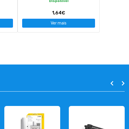
Disponível
1,64€
Ver mais