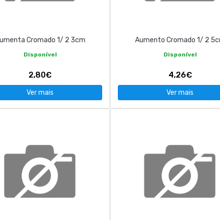
umenta Cromado 1/ 2 3cm
Aumento Cromado 1/ 2 5
Disponível
Disponível
2,80€
4,26€
Ver mais
Ver mais