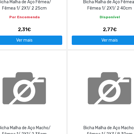
icha Malha de Aço Fêmea/
Bicha Malha de Aço Fême
Fêmea 1/ 2X1/ 2 25cm
Fêmea 1/ 2X1/ 2 40cm
Por Encomenda
Disponível
2,31€
2,77€
Ver mais
Ver mais
Bicha Malha de Aço Macho/
Bicha Malha de Aço Macho