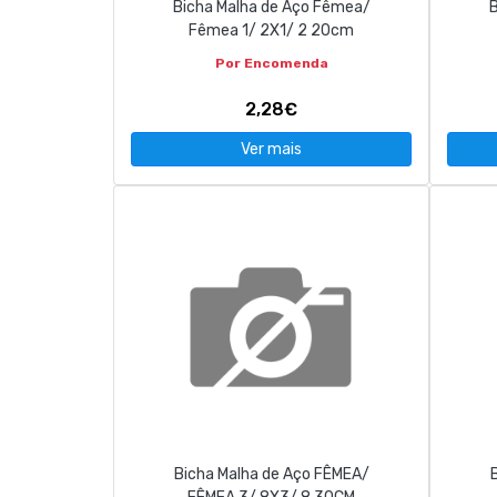
Bicha Malha de Aço Fêmea/
B
Fêmea 1/ 2X1/ 2 20cm
Por Encomenda
2,28€
Ver mais
Bicha Malha de Aço FÊMEA/