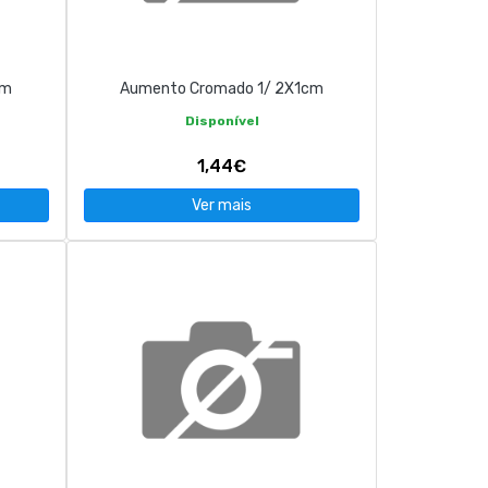
cm
Aumento Cromado 1/ 2X1cm
Disponível
1,44€
Ver mais