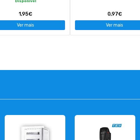
Disponível
1,95€
0,97€
Ver mais
Ver mais