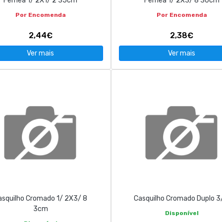
Fêmea 1/ 2X1/ 2 35cm
Fêmea 1/ 2X3/ 8 30cm
Por Encomenda
Por Encomenda
2,44€
2,38€
Ver mais
Ver mais
asquilho Cromado 1/ 2X3/ 8
Casquilho Cromado Duplo 3
3cm
Disponível