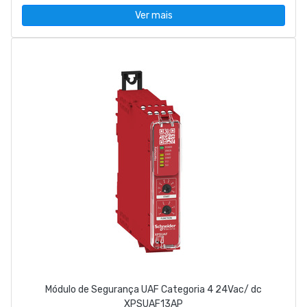
Ver mais
Módulo de Segurança UAF Categoria 4 24Vac/ dc
XPSUAF13AP