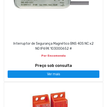
Interruptor de Segurança Magnético BNS 40S NC x2
NO IP69K 103000652 #
Por Encomenda
Preço sob consulta
Ver mais