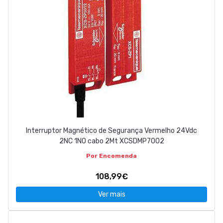
Interruptor Magnético de Segurança Vermelho 24Vdc
2NC 1NO cabo 2Mt XCSDMP7002
Por Encomenda
108,99€
Ver mais