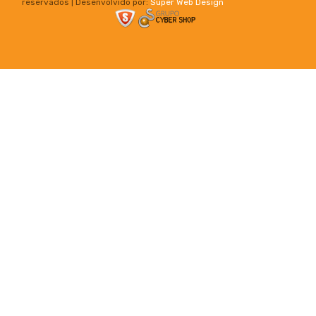
reservados | Desenvolvido por:
Super Web Design