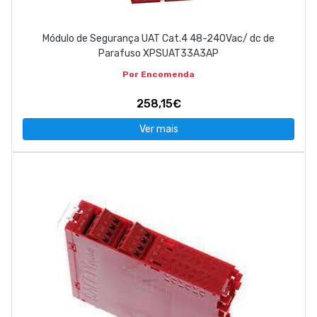
Módulo de Segurança UAT Cat.4 48-240Vac/ dc de
Parafuso XPSUAT33A3AP
Por Encomenda
258,15€
Ver mais