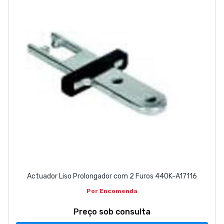
EMPRESA
CONTACTOS
263 710 898
geral@luxivo.pt
Actuador Liso Prolongador com 2 Furos 440K-A17116
Por Encomenda
Preço sob consulta