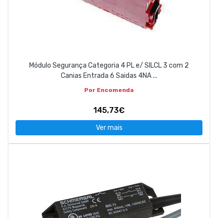
Módulo Segurança Categoria 4 PL e/ SILCL 3 com 2
Canias Entrada 6 Saidas 4NA ...
Por Encomenda
145,73€
Ver mais