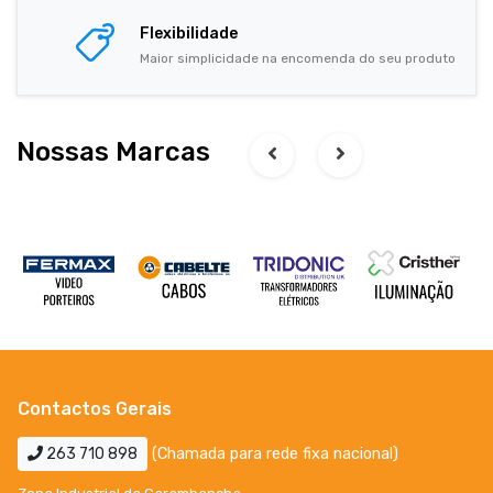
Flexibilidade
Maior simplicidade na encomenda do seu produto
Nossas Marcas
Contactos Gerais
263 710 898
(Chamada para rede fixa nacional)