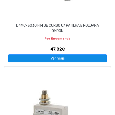
D4MC-3030 FIM DE CURSO C/ PATILHA E ROLDANA
OMRON
Por Encomenda
47,82€
Ver mais