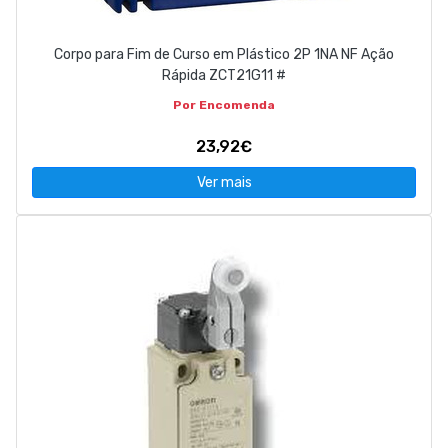
Corpo para Fim de Curso em Plástico 2P 1NA NF Ação
Rápida ZCT21G11 #
Por Encomenda
23,92€
Ver mais