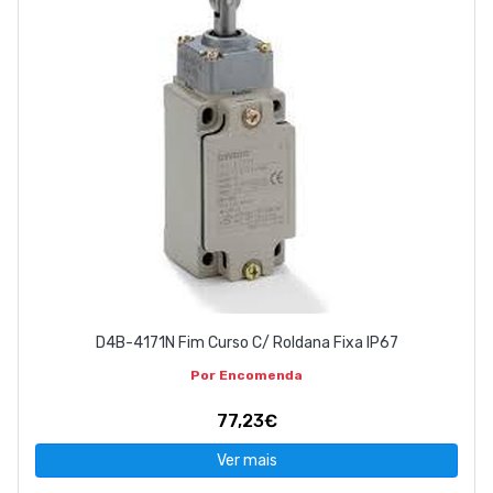
D4B-4171N Fim Curso C/ Roldana Fixa IP67
Por Encomenda
77,23€
Ver mais