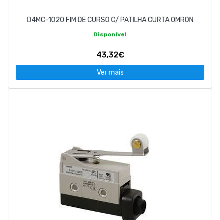
D4MC-1020 FIM DE CURSO C/ PATILHA CURTA OMRON
Disponível
43,32€
Ver mais