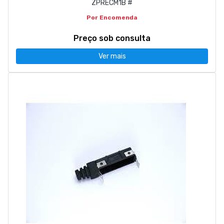
ZPRECM1B #
Por Encomenda
Preço sob consulta
Ver mais