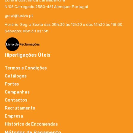
Zona Industrial da Carambancha
Nº06 Carregado 2580-461 Alenquer Portugal
geral@luxivo.pt
Horário: Seg. a Sexta das 08h:30 às 12h30 e das 14h30 às 18h30.
Sábados: 08h:30 ás 13h
Hiperligações Úteis
Termos e Condições
Catálogos
Portes
Campanhas
Contactos
Recrutamento
Empresa
Histórico de Encomendas
Métodos de Pagamento