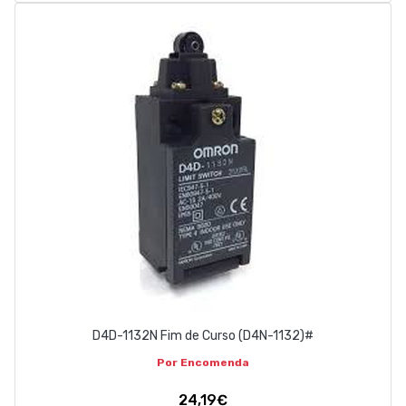
D4D-1132N Fim de Curso (D4N-1132)#
Por Encomenda
24,19€