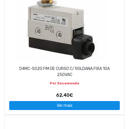
D4MC-5020 FIM DE CURSO C/ ROLDANA FIXA 10A
250VAC
Por Encomenda
62,40€
Ver mais