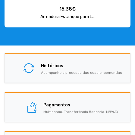
15,38€
Armadura Estanque para L...
Históricos
Acompanhe o processo das suas encomendas
Pagamentos
Multibanco, Transferência Bancária, MBWAY