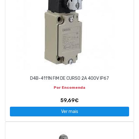
D4B-4111N FIM DE CURSO 2A 400V IP67
Por Encomenda
59,69€
Ver mais