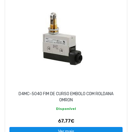
D4MC-5040 FIM DE CURSO EMBOLO COM ROLDANA
OMRON
Disponível
67,77€
Ver mais