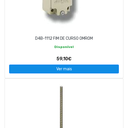
D4B-1112 FIM DE CURSO OMROM
Disponível
59,10€
Ver mais