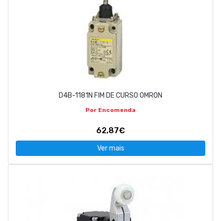
D4B-1181N FIM DE CURSO OMRON
Por Encomenda
62,87€
Ver mais