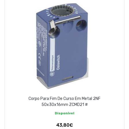
Corpo Para Fim De Curso Em Metal 2NF
50x30x16mm ZCMD21 #
Disponível
43,80€