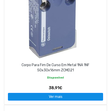
Corpo Para Fim De Curso Em Metal 1NA 1NF
50x30x16mm ZCMD21
Disponível
38,91€
Ver mais