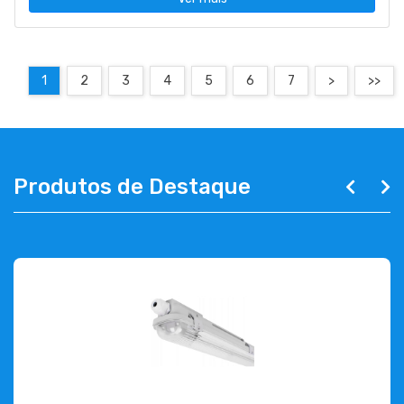
1
2
3
4
5
6
7
>
>>
Produtos de Destaque