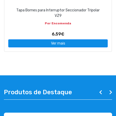
Tapa Bornes para Interruptor Seccionador Tripolar
VZ9
Por Encomenda
6,59€
Ver mais
Produtos de Destaque