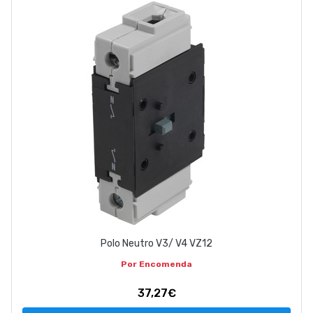
Polo Neutro V3/ V4 VZ12
Por Encomenda
37,27€