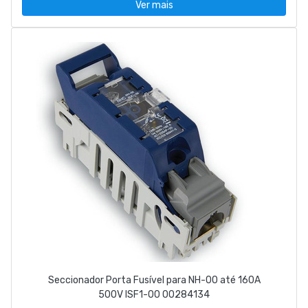
Ver mais
Seccionador Porta Fusível para NH-00 até 160A
500V ISF1-00 00284134