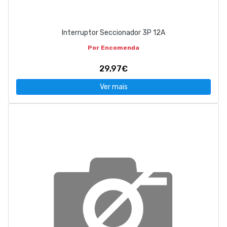
Interruptor Seccionador 3P 12A
Por Encomenda
29,97€
Ver mais