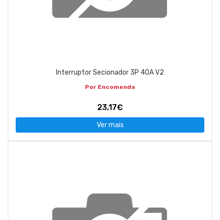
Interruptor Secionador 3P 40A V2
Por Encomenda
23,17€
Ver mais