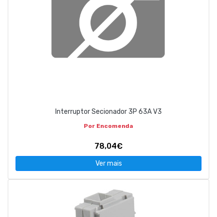
Interruptor Secionador 3P 63A V3
Por Encomenda
78,04€
Ver mais