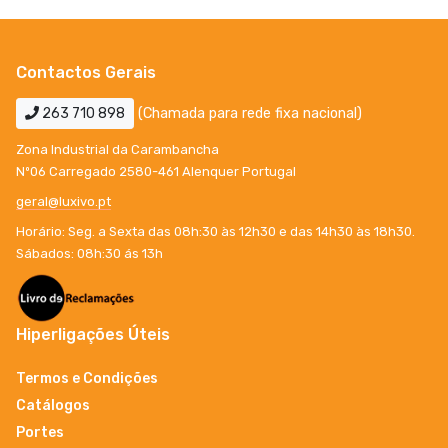
Contactos Gerais
263 710 898
(Chamada para rede fixa nacional)
Zona Industrial da Carambancha
Nº06 Carregado 2580-461 Alenquer Portugal
geral@luxivo.pt
Horário: Seg. a Sexta das 08h:30 às 12h30 e das 14h30 às 18h30.
Sábados: 08h:30 ás 13h
Hiperligações Úteis
Termos e Condições
Catálogos
Portes