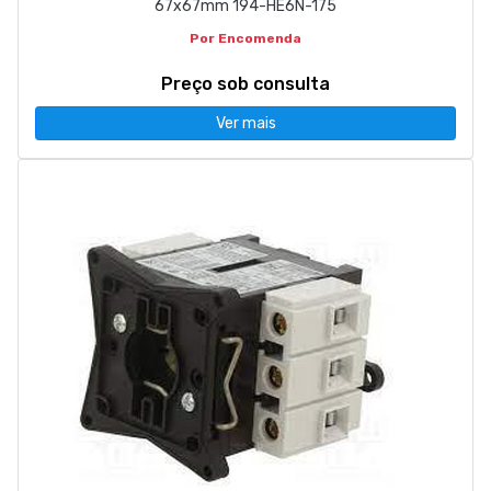
67x67mm 194-HE6N-175
Por Encomenda
Preço sob consulta
Ver mais