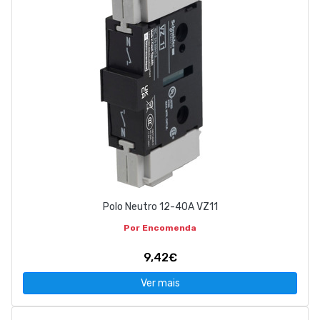
Polo Neutro 12-40A VZ11
Por Encomenda
9,42€
Ver mais