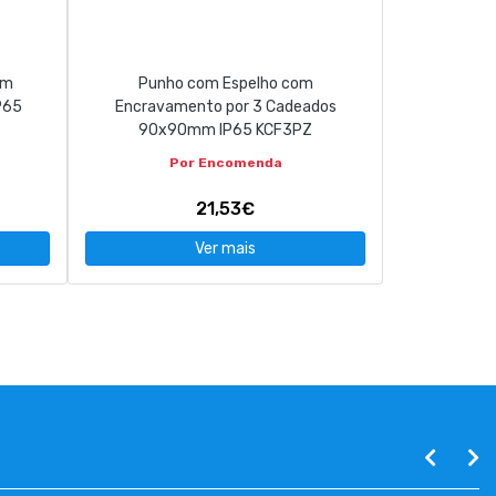
om
Punho com Espelho com
P65
Encravamento por 3 Cadeados
90x90mm IP65 KCF3PZ
Por Encomenda
21,53€
Ver mais