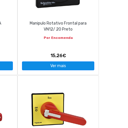
A
Manipulo Rotativo Frontal para
VN12/ 20 Preto
Por Encomenda
15,26€
Ver mais