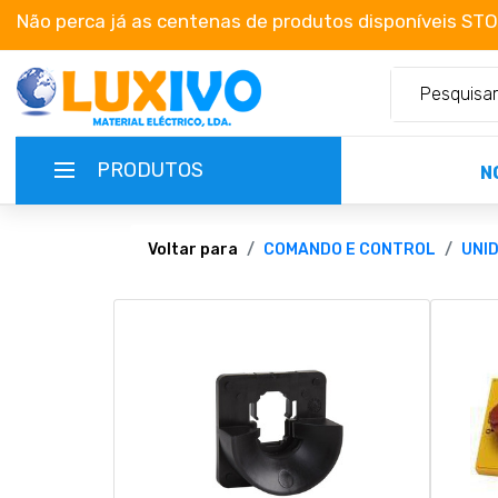
Não perca já as centenas de produtos disponíveis ST
PRODUTOS
N
NOVIDADES
Voltar para
COMANDO E CONTROL
UNI
TERMOS E CONDIÇÕES
CATÁLOGOS
CAMPANHAS
EMPRESA