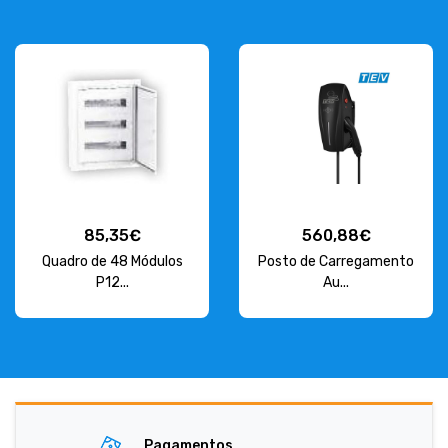
85,35€
560,88€
Quadro de 48 Módulos
Posto de Carregamento
P12...
Au...
Pagamentos