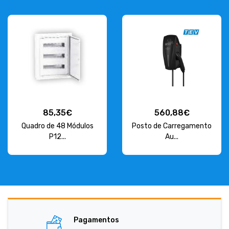
85,35€
560,88€
Quadro de 48 Módulos
Posto de Carregamento
P12...
Au...
Pagamentos