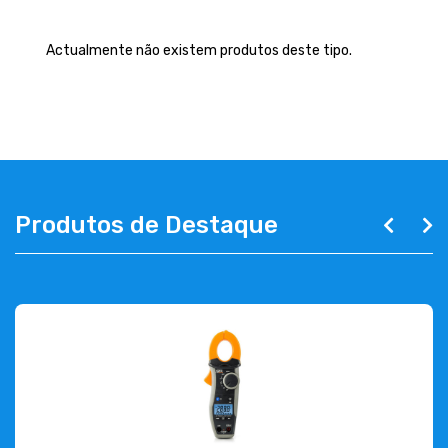
EMPRESA
Actualmente não existem produtos deste tipo.
CONTACTOS
263 710 898
geral@luxivo.pt
Produtos de Destaque