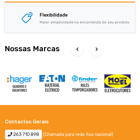
Flexibilidade
Maior simplicidade na encomenda do seu produto
Nossas Marcas
Contactos Gerais
263 710 898
(Chamada para rede fixa nacional)