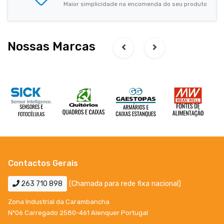
Maior simplicidade na encomenda do seu produto
Nossas Marcas
Contactos Gerais
263 710 898
(Chamada para rede fixa nacional)
Zona Industrial da Carambancha
Nº06 Carregado 2580-461 Alenquer Portugal