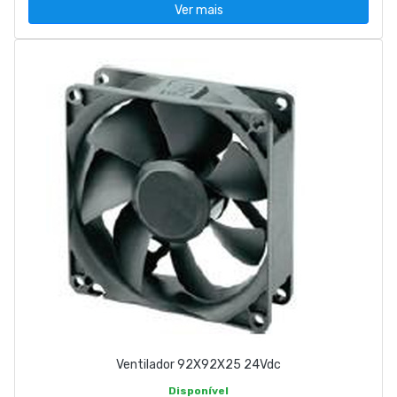
Ver mais
Ventilador 92X92X25 24Vdc
Disponível