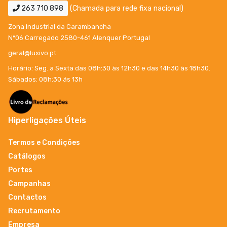
263 710 898
(Chamada para rede fixa nacional)
Zona Industrial da Carambancha
Nº06 Carregado 2580-461 Alenquer Portugal
geral@luxivo.pt
Horário: Seg. a Sexta das 08h:30 às 12h30 e das 14h30 às 18h30.
Sábados: 08h:30 ás 13h
Hiperligações Úteis
Termos e Condições
Catálogos
Portes
Campanhas
Contactos
Recrutamento
Empresa