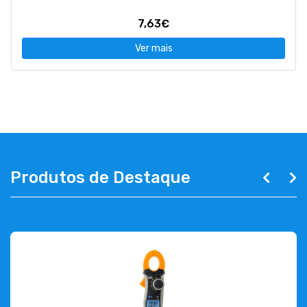
7,63€
Ver mais
Produtos de Destaque