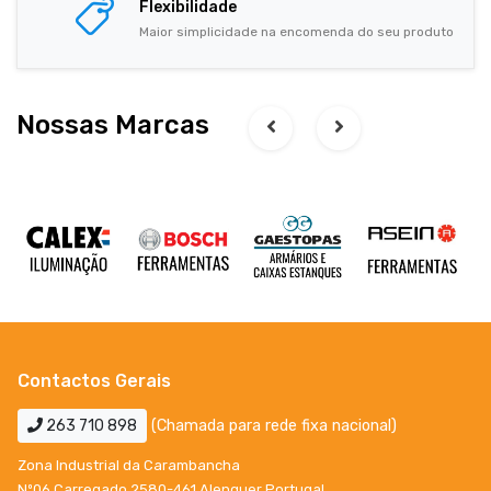
Flexibilidade
Maior simplicidade na encomenda do seu produto
Nossas Marcas
Contactos Gerais
263 710 898
(Chamada para rede fixa nacional)
Zona Industrial da Carambancha
Nº06 Carregado 2580-461 Alenquer Portugal