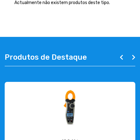
EMPRESA
Actualmente não existem produtos deste tipo.
CONTACTOS
263 710 898
geral@luxivo.pt
Produtos de Destaque