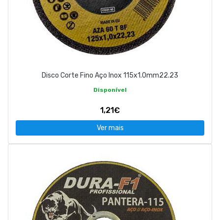
Disco Corte Fino Aço Inox 115x1.0mm22.23
Disponível
1,21€
Ver mais