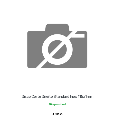
EMPRESA
CONTACTOS
263 710 898
geral@luxivo.pt
Disco Corte Direito Standard Inox 115x1mm
Disponível
1,19€