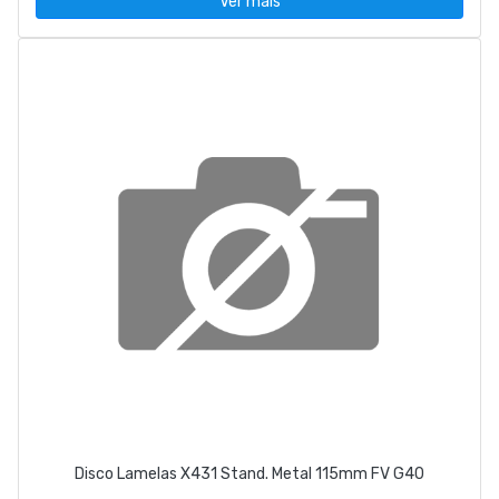
Ver mais
Disco Lamelas X431 Stand. Metal 115mm FV G40