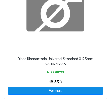
Disco Diamantado Universal Standard Ø125mm
2608615166
Disponível
18,53€
Ver mais