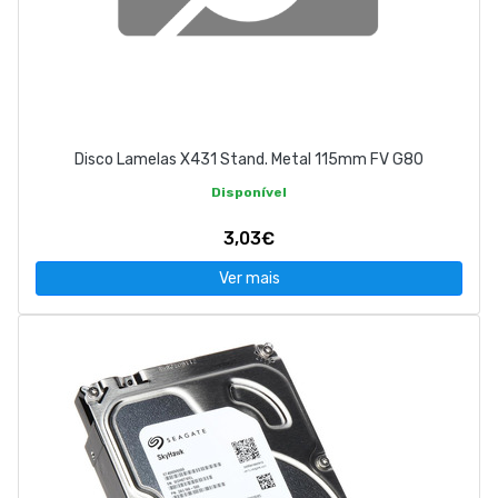
Disco Lamelas X431 Stand. Metal 115mm FV G80
Disponível
3,03€
Ver mais