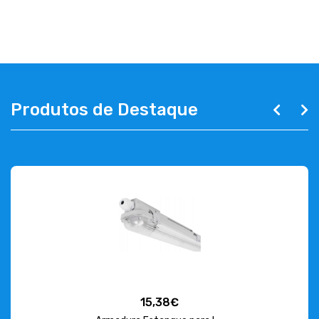
Produtos de Destaque
15,38€