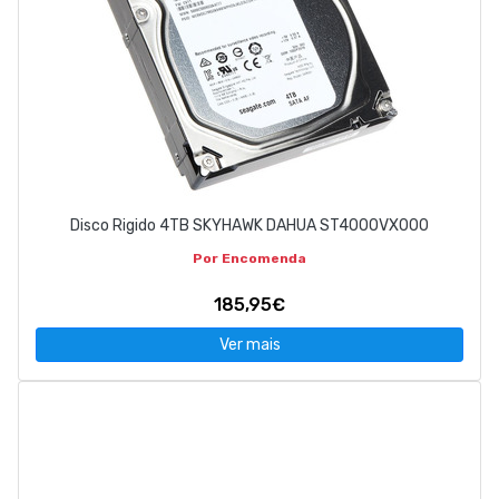
Disco Rigido 4TB SKYHAWK DAHUA ST4000VX000
Por Encomenda
185,95€
Ver mais