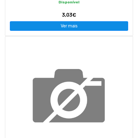
Disponível
3,03€
Ver mais