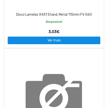
Disco Lamelas X431 Stand. Metal 115mm FV G60
Disponível
3,03€
Ver mais