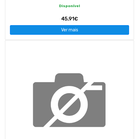
Disponível
45,91€
Ver mais