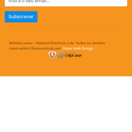
Subscrever
©
2026 Luxivo - Material Eléctrico, Lda. Todos os direitos
reservados | Desenvolvido por:
Super Web Design