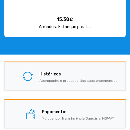
15,38€
Armadura Estanque para L...
Históricos
Acompanhe o processo das suas encomendas
Pagamentos
Multibanco, Transferência Bancária, MBWAY