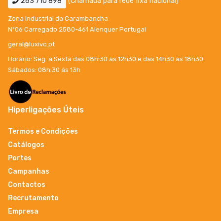
263 710 898
(Chamada para rede fixa nacional)
Zona Industrial da Carambancha
Nº06 Carregado 2580-461 Alenquer Portugal
geral@luxivo.pt
Horário: Seg. a Sexta das 08h:30 às 12h30 e das 14h30 às 18h30.
Sábados: 08h:30 ás 13h
Hiperligações Úteis
Termos e Condições
Catálogos
Portes
Campanhas
Contactos
Recrutamento
Empresa