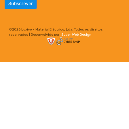
Subscrever
©
2026 Luxivo - Material Eléctrico, Lda. Todos os direitos
reservados | Desenvolvido por:
Super Web Design