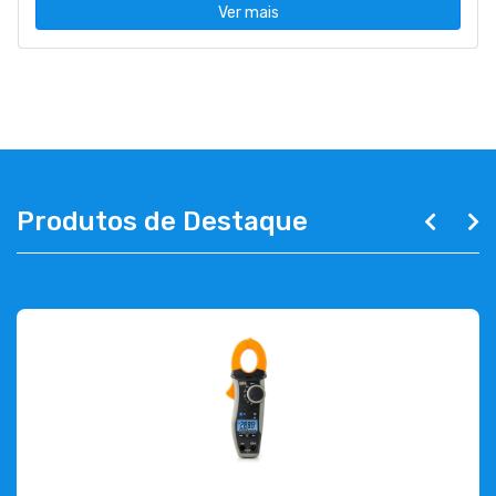
Ver mais
Produtos de Destaque