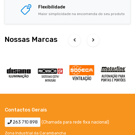
Flexibilidade
Maior simplicidade na encomenda do seu produto
Nossas Marcas
Contactos Gerais
263 710 898
(Chamada para rede fixa nacional)
Zona Industrial da Carambancha