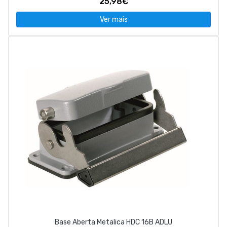
25,98€
Ver mais
Base Aberta Metalica HDC 16B ADLU