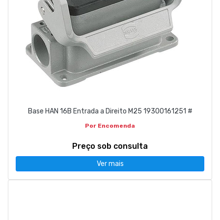
Base HAN 16B Entrada a Direito M25 19300161251 #
Por Encomenda
Preço sob consulta
Ver mais