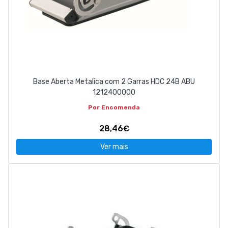
Base Aberta Metalica com 2 Garras HDC 24B ABU
1212400000
Por Encomenda
28,46€
Ver mais