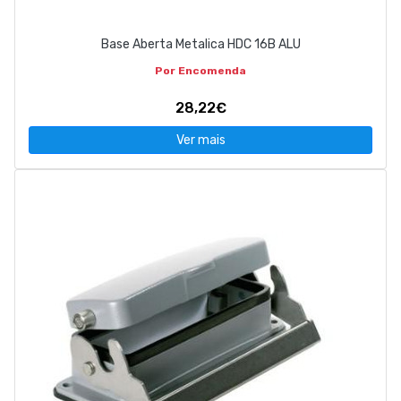
Base Aberta Metalica HDC 16B ALU
Por Encomenda
28,22€
Ver mais