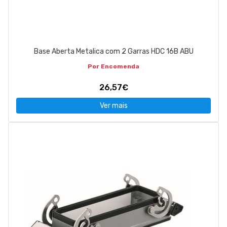
Base Aberta Metalica com 2 Garras HDC 16B ABU
Por Encomenda
26,57€
Ver mais