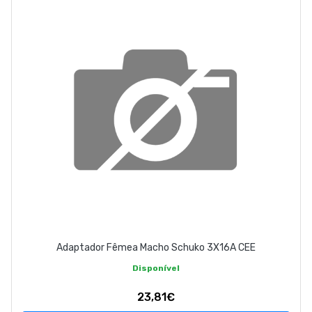
EMPRESA
CONTACTOS
263 710 898
geral@luxivo.pt
Adaptador Fêmea Macho Schuko 3X16A CEE
Disponível
23,81€