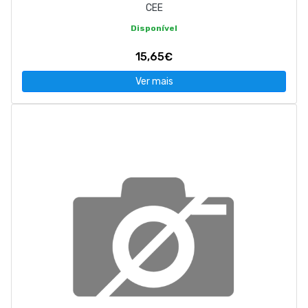
CEE
Disponível
15,65€
Ver mais