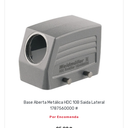
Base Aberta Metálica HDC 10B Saida Lateral
1787560000 #
Por Encomenda