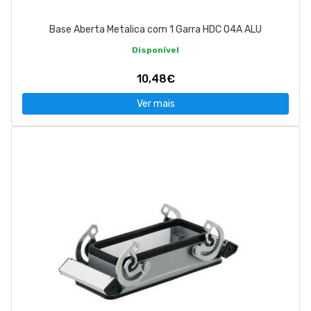
Base Aberta Metalica com 1 Garra HDC 04A ALU
Disponível
10,48€
Ver mais