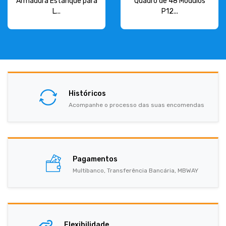
Armadura Estanque para
Quadro de 48 Módulos
L...
P12...
Históricos
Acompanhe o processo das suas encomendas
Pagamentos
Multibanco, Transferência Bancária, MBWAY
Flexibilidade