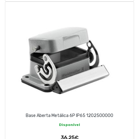
Base Aberta Metálica 6P IP65 1202500000
Disponível
36,25€