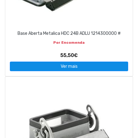
Base Aberta Metalica HDC 24B ADLU 1214300000 #
Por Encomenda
55,50€
Ver mais