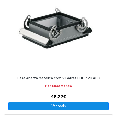
Base Aberta Metalica com 2 Garras HDC 32B ABU
Por Encomenda
48,29€
Ver mais