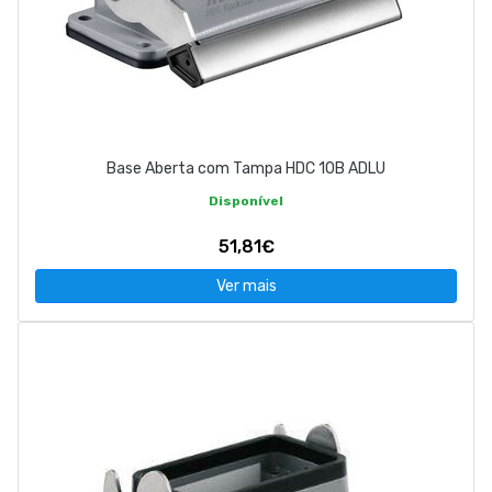
Base Aberta com Tampa HDC 10B ADLU
Disponível
51,81€
Ver mais