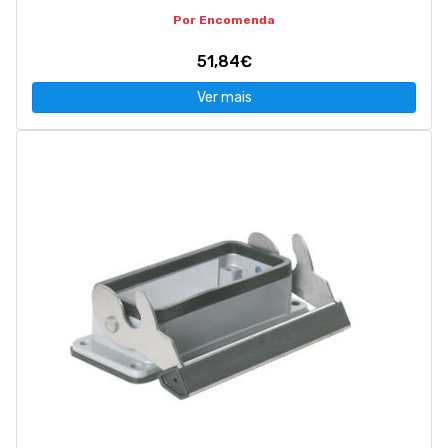
Por Encomenda
51,84€
Ver mais