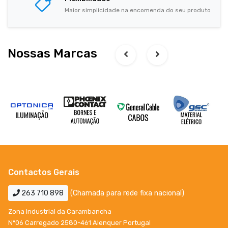
Maior simplicidade na encomenda do seu produto
Nossas Marcas
Contactos Gerais
263 710 898
(Chamada para rede fixa nacional)
Zona Industrial da Carambancha
Nº06 Carregado 2580-461 Alenquer Portugal