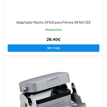
Adaptador Macho 5X16A para Fêmea 4X16A CEE
Disponível
28,40€
Ver mais