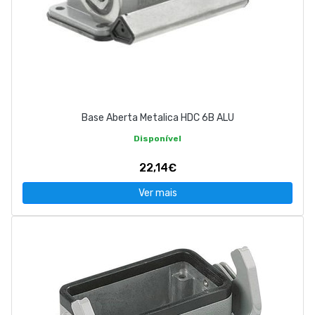
Base Aberta Metalica HDC 6B ALU
Disponível
22,14€
Ver mais