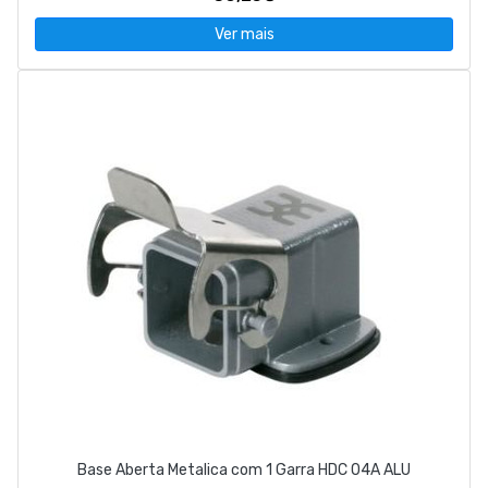
Ver mais
Base Aberta Metalica com 1 Garra HDC 04A ALU