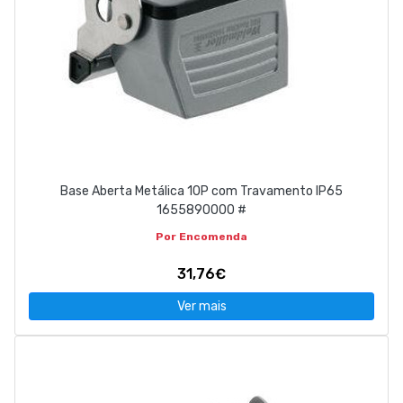
Base Aberta Metálica 10P com Travamento IP65
1655890000 #
Por Encomenda
31,76€
Ver mais