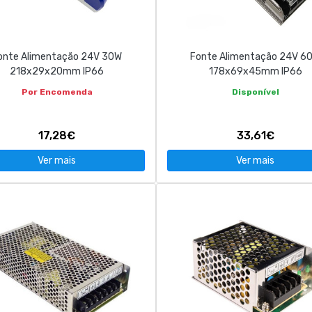
onte Alimentação 24V 30W
Fonte Alimentação 24V 6
218x29x20mm IP66
178x69x45mm IP66
Por Encomenda
Disponível
17,28€
33,61€
Ver mais
Ver mais