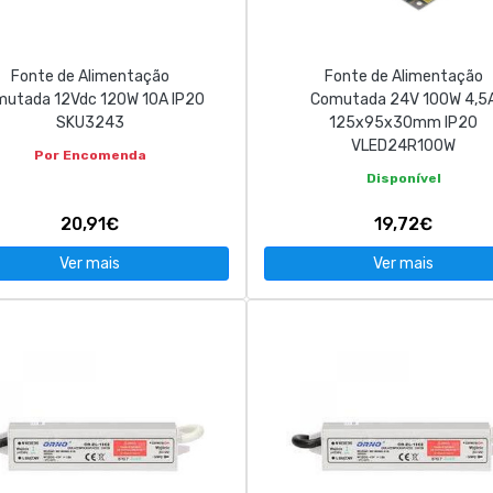
Fonte de Alimentação
Fonte de Alimentação
utada 12Vdc 120W 10A IP20
Comutada 24V 100W 4,5
SKU3243
125x95x30mm IP20
VLED24R100W
Por Encomenda
Disponível
20,91€
19,72€
Ver mais
Ver mais