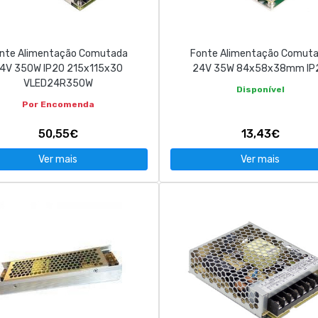
nte Alimentação Comutada
Fonte Alimentação Comut
4V 350W IP20 215x115x30
24V 35W 84x58x38mm IP
VLED24R350W
Disponível
Por Encomenda
50,55€
13,43€
Ver mais
Ver mais