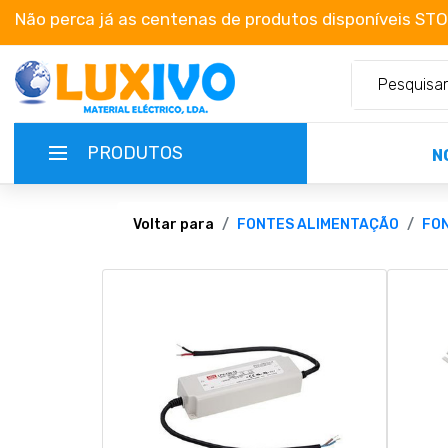
Não perca já as centenas de produtos disponíveis ST
PRODUTOS
N
NOVIDADES
Voltar para
FONTES ALIMENTAÇÃO
FON
TERMOS E CONDIÇÕES
CATÁLOGOS
CAMPANHAS
EMPRESA