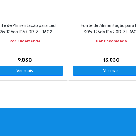
nte de Alimentação para Led
Fonte de Alimentação para 
2W 12Vdc IP67 OR-ZL-1602
30W 12Vdc IP67 OR-ZL-16
Por Encomenda
Por Encomenda
9,83€
13,03€
Ver mais
Ver mais