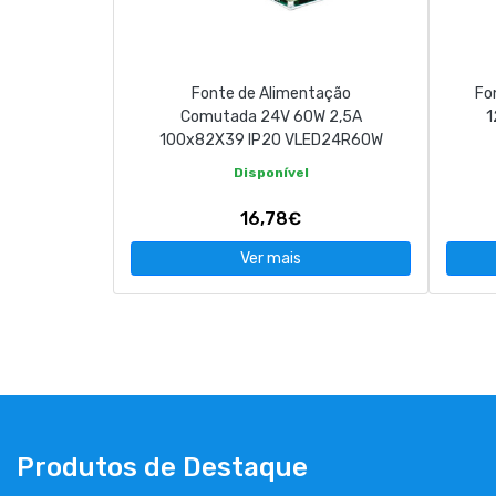
Fonte de Alimentação
Fo
Comutada 24V 60W 2,5A
1
100x82X39 IP20 VLED24R60W
Disponível
16,78€
Ver mais
Produtos de Destaque