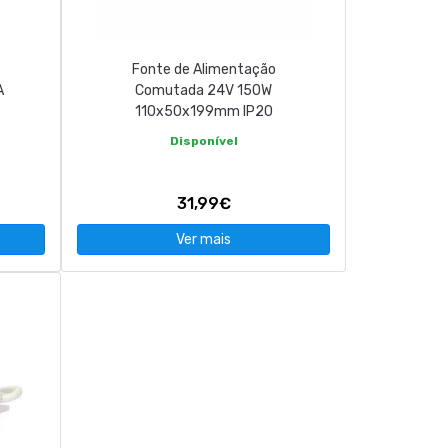
Fonte de Alimentação
A
Comutada 24V 150W
110x50x199mm IP20
Disponível
31,99€
Ver mais