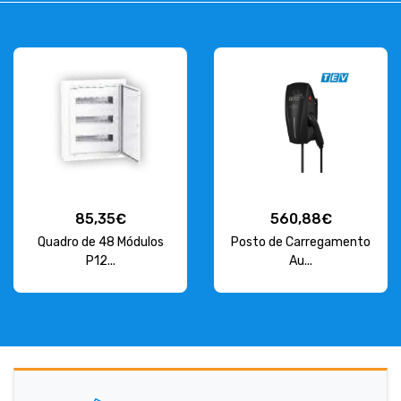
85,35€
560,88€
Quadro de 48 Módulos
Posto de Carregamento
P12...
Au...