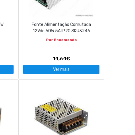
0W
Fonte Alimentação Comutada
12Vdc 60W 5A IP20 SKU3246
Por Encomenda
14,64€
Ver mais