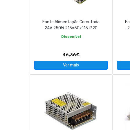
Fonte Alimentação Comutada
Fo
24V 250W 215x50x115 IP20
2
Disponível
46,36€
Ver mais