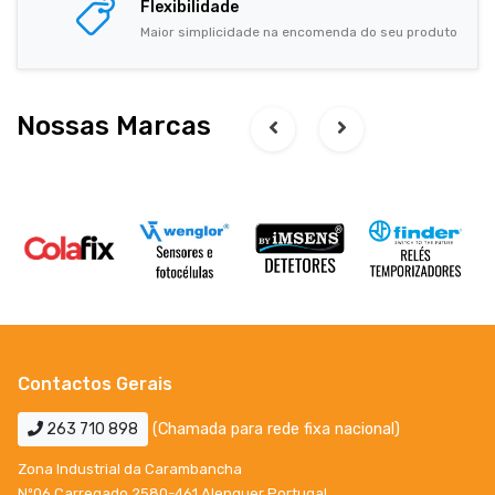
Flexibilidade
Maior simplicidade na encomenda do seu produto
Nossas Marcas
Contactos Gerais
263 710 898
(Chamada para rede fixa nacional)
Zona Industrial da Carambancha
Nº06 Carregado 2580-461 Alenquer Portugal