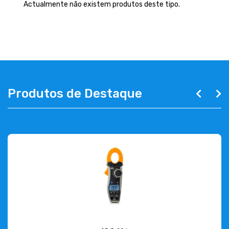
EMPRESA
Actualmente não existem produtos deste tipo.
CONTACTOS
263 710 898
geral@luxivo.pt
Produtos de Destaque