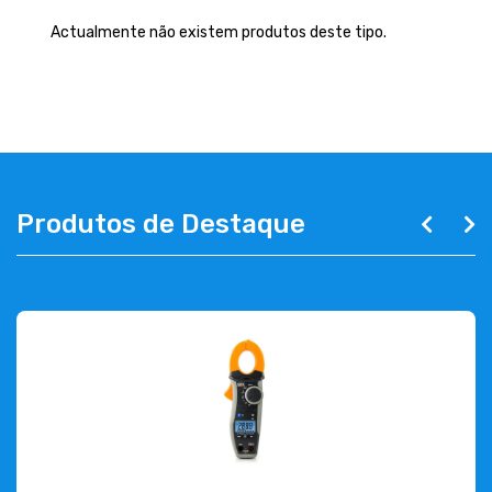
EMPRESA
Actualmente não existem produtos deste tipo.
CONTACTOS
263 710 898
geral@luxivo.pt
Produtos de Destaque