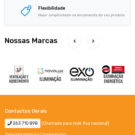
Flexibilidade
Maior simplicidade na encomenda do seu produto
Nossas Marcas
Contactos Gerais
263 710 898
(Chamada para rede fixa nacional)
Zona Industrial da Carambancha