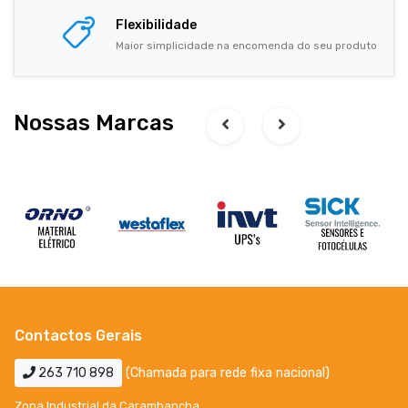
Flexibilidade
Maior simplicidade na encomenda do seu produto
Nossas Marcas
Contactos Gerais
263 710 898
(Chamada para rede fixa nacional)
Zona Industrial da Carambancha