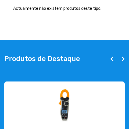
EMPRESA
Actualmente não existem produtos deste tipo.
CONTACTOS
263 710 898
geral@luxivo.pt
Produtos de Destaque