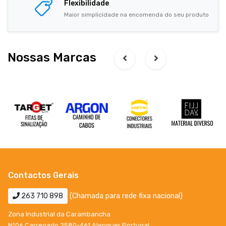
Flexibilidade
Maior simplicidade na encomenda do seu produto
Nossas Marcas
Contactos Gerais
263 710 898
(Chamada para rede fixa nacional)
Zona Industrial da Carambancha
Nº06 Carregado 2580-461 Alenquer Portugal