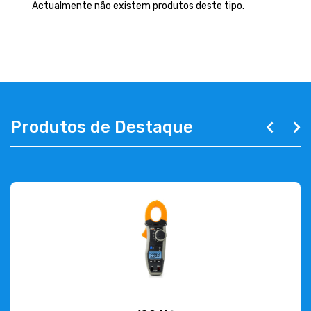
EMPRESA
Actualmente não existem produtos deste tipo.
CONTACTOS
263 710 898
geral@luxivo.pt
Produtos de Destaque