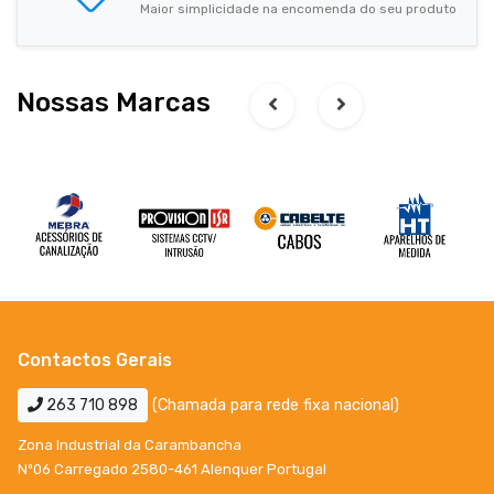
Maior simplicidade na encomenda do seu produto
Nossas Marcas
Contactos Gerais
263 710 898
(Chamada para rede fixa nacional)
Zona Industrial da Carambancha
Nº06 Carregado 2580-461 Alenquer Portugal